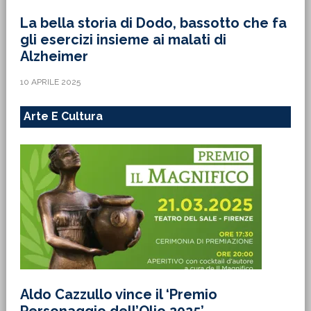
La bella storia di Dodo, bassotto che fa
gli esercizi insieme ai malati di
Alzheimer
10 APRILE 2025
Arte E Cultura
Aldo Cazzullo vince il ‘Premio