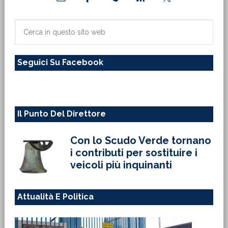
laterale
primaria
Cerca
in
questo
Seguici Su Facebook
sito
web
Il Punto Del Direttore
Con lo Scudo Verde tornano
i contributi per sostituire i
veicoli più inquinanti
Attualità E Politica