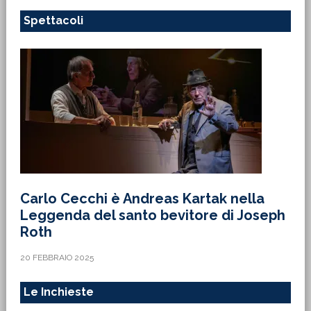
Spettacoli
Carlo Cecchi è Andreas Kartak nella
Leggenda del santo bevitore di Joseph
Roth
20 FEBBRAIO 2025
Le Inchieste