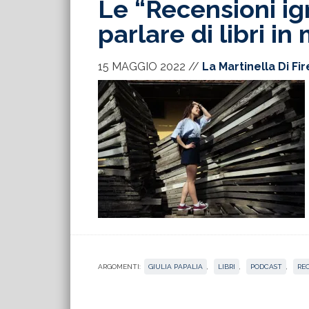
Le “Recensioni ign
parlare di libri i
15 MAGGIO 2022
//
La Martinella Di Fi
ARGOMENTI:
GIULIA PAPALIA
,
LIBRI
,
PODCAST
,
RE