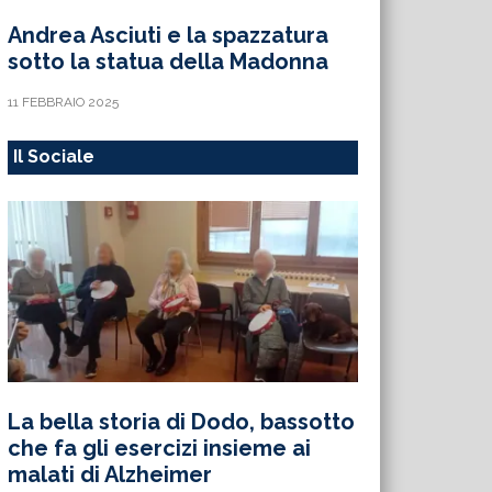
Andrea Asciuti e la spazzatura
sotto la statua della Madonna
11 FEBBRAIO 2025
Il Sociale
La bella storia di Dodo, bassotto
che fa gli esercizi insieme ai
malati di Alzheimer