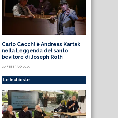
Carlo Cecchi è Andreas Kartak
nella Leggenda del santo
bevitore di Joseph Roth
20 FEBBRAIO 2025
Le Inchieste