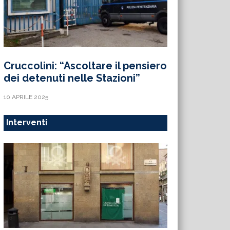
Cruccolini: “Ascoltare il pensiero
dei detenuti nelle Stazioni”
10 APRILE 2025
Interventi