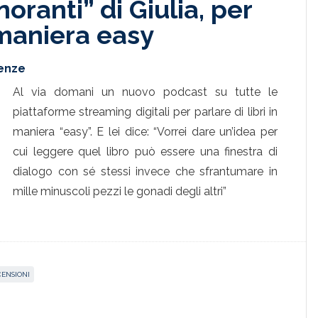
oranti” di Giulia, per
n maniera easy
renze
Al via domani un nuovo podcast su tutte le
piattaforme streaming digitali per parlare di libri in
maniera “easy”. E lei dice: “Vorrei dare un’idea per
cui leggere quel libro può essere una finestra di
dialogo con sé stessi invece che sfrantumare in
mille minuscoli pezzi le gonadi degli altri”
CENSIONI