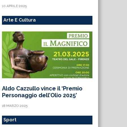
10 APRILE 2025
Arte E Cultura
Aldo Cazzullo vince il ‘Premio
Personaggio dell’Olio 2025’
18 MARZO 2025
Sport