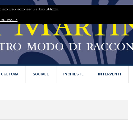
 sito web, acconsenti al loro utilizzo.
 sui cookie
E CULTURA
SOCIALE
INCHIESTE
INTERVENTI