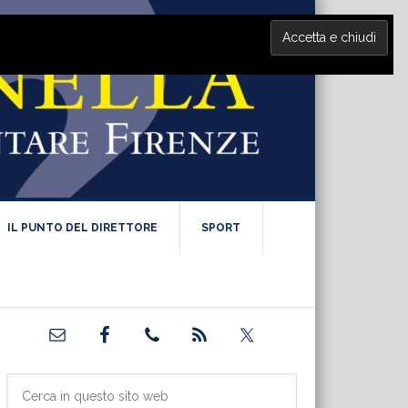
IL PUNTO DEL DIRETTORE
SPORT
Barra
laterale
primaria
Cerca
in