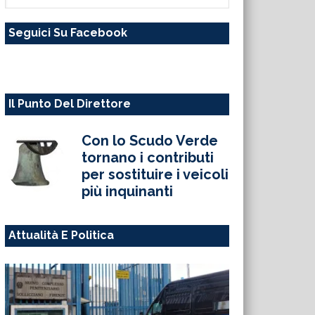
questo
Seguici Su Facebook
sito
web
Il Punto Del Direttore
Con lo Scudo Verde
tornano i contributi
per sostituire i veicoli
più inquinanti
Attualità E Politica