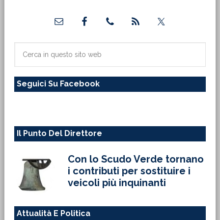
Barra
laterale
primaria
Cerca
in
questo
Seguici Su Facebook
sito
web
Il Punto Del Direttore
Con lo Scudo Verde tornano
i contributi per sostituire i
veicoli più inquinanti
Attualità E Politica