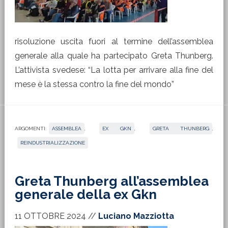
risoluzione uscita fuori al termine dell’assemblea
generale alla quale ha partecipato Greta Thunberg.
L’attivista svedese: “La lotta per arrivare alla fine del
mese è la stessa contro la fine del mondo”
ARGOMENTI:
ASSEMBLEA
,
EX GKN
,
GRETA THUNBERG
,
REINDUSTRIALIZZAZIONE
Greta Thunberg all’assemblea
generale della ex Gkn
11 OTTOBRE 2024
//
Luciano Mazziotta