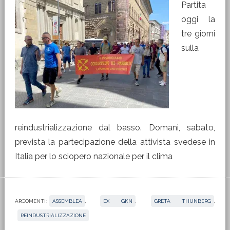
Partita
oggi la
tre giorni
sulla
reindustrializzazione dal basso. Domani, sabato,
prevista la partecipazione della attivista svedese in
Italia per lo sciopero nazionale per il clima
ARGOMENTI:
ASSEMBLEA
,
EX GKN
,
GRETA THUNBERG
,
REINDUSTRIALIZZAZIONE