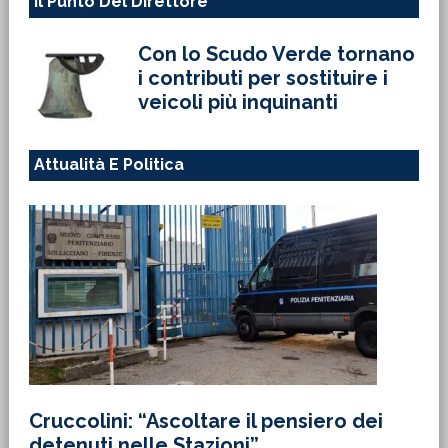
Il Punto Del Direttore
Con lo Scudo Verde tornano
i contributi per sostituire i
veicoli più inquinanti
Attualità E Politica
Cruccolini: “Ascoltare il pensiero dei
detenuti nelle Stazioni”