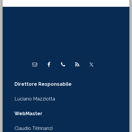
Footer
Direttore Responsabile
Luciano Mazziotta
WebMaster
Claudio Tirinnanzi
Autorizzazione Tribunale di Firenze