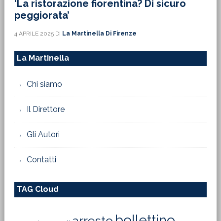
‘La ristorazione fiorentina? Di sicuro
peggiorata’
4 APRILE 2025
DI
La Martinella Di Firenze
La Martinella
Chi siamo
Il Direttore
Gli Autori
Contatti
TAG Cloud
bollettino
arresto