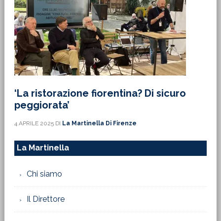
‘La ristorazione fiorentina? Di sicuro
peggiorata’
4 APRILE 2025
DI
La Martinella Di Firenze
La Martinella
Chi siamo
Il Direttore