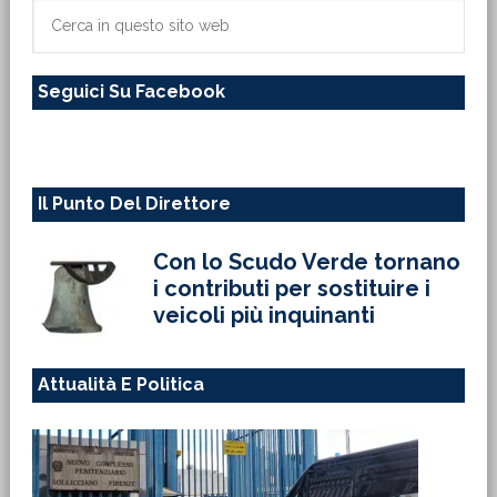
primaria
Cerca
in
questo
Seguici Su Facebook
sito
web
Il Punto Del Direttore
Con lo Scudo Verde tornano
i contributi per sostituire i
veicoli più inquinanti
Attualità E Politica