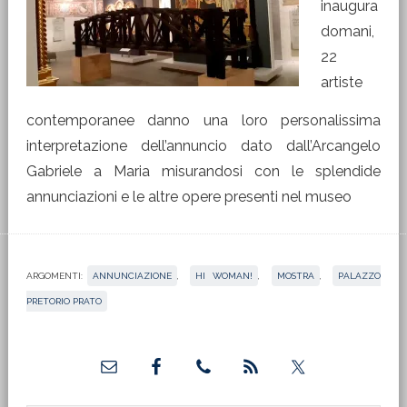
inaugura
domani,
22
artiste
contemporanee danno una loro personalissima
interpretazione dell’annuncio dato dall’Arcangelo
Gabriele a Maria misurandosi con le splendide
annunciazioni e le altre opere presenti nel museo
ARGOMENTI:
ANNUNCIAZIONE
,
HI WOMAN!
,
MOSTRA
,
PALAZZO
PRETORIO PRATO
Barra
laterale