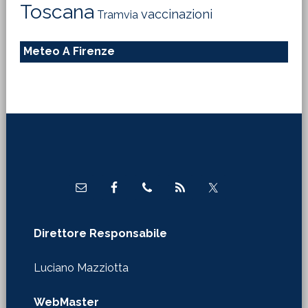
Toscana
vaccinazioni
Tramvia
Meteo A Firenze
Footer
Direttore Responsabile
Luciano Mazziotta
WebMaster