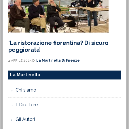
‘La ristorazione fiorentina? Di sicuro
peggiorata’
4 APRILE 2025
DI
La Martinella Di Firenze
La Martinella
Chi siamo
Il Direttore
Gli Autori