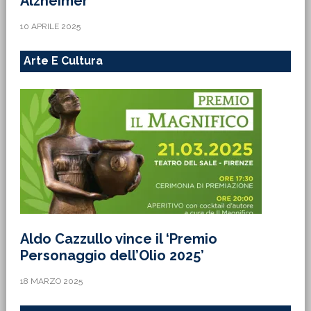
Alzheimer
10 APRILE 2025
Arte E Cultura
Aldo Cazzullo vince il ‘Premio
Personaggio dell’Olio 2025’
18 MARZO 2025