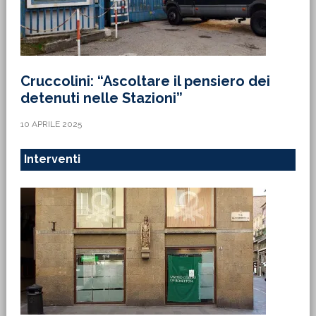
Cruccolini: “Ascoltare il pensiero dei
detenuti nelle Stazioni”
10 APRILE 2025
Interventi