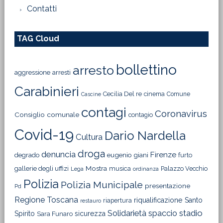
Contatti
TAG Cloud
bollettino
arresto
aggressione
arresti
Carabinieri
Cecilia Del re
cinema
Comune
Cascine
contagi
Coronavirus
Consiglio comunale
contagio
Covid-19
Dario Nardella
Cultura
droga
denuncia
Firenze
degrado
eugenio giani
furto
Mostra
gallerie degli uffizi
musica
Palazzo Vecchio
Lega
ordinanza
Polizia
Polizia Municipale
presentazione
Pd
Regione Toscana
riqualificazione
Santo
riapertura
restauro
Solidarietà
stadio
spaccio
Spirito
sicurezza
Sara Funaro