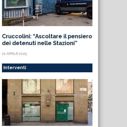
Cruccolini: “Ascoltare il pensiero
dei detenuti nelle Stazioni”
10 APRILE 2025
Interventi