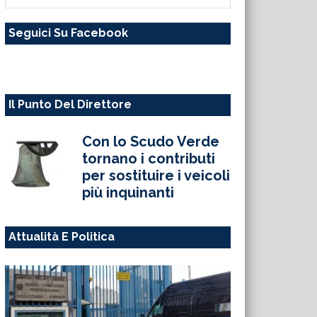
questo
Seguici Su Facebook
sito
web
Il Punto Del Direttore
Con lo Scudo Verde
tornano i contributi
per sostituire i veicoli
più inquinanti
Attualità E Politica