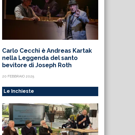
Carlo Cecchi è Andreas Kartak
nella Leggenda del santo
bevitore di Joseph Roth
20 FEBBRAIO 2025
Le Inchieste