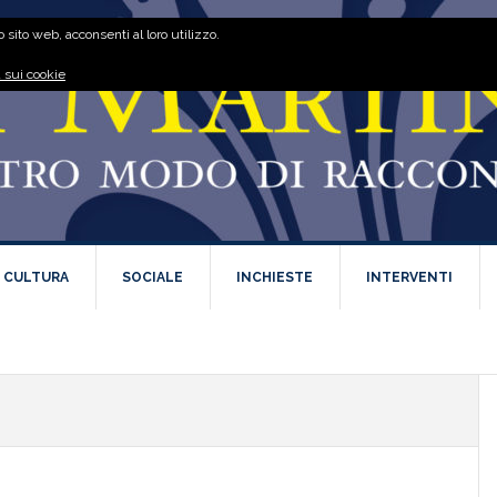
 sito web, acconsenti al loro utilizzo.
 sui cookie
E CULTURA
SOCIALE
INCHIESTE
INTERVENTI