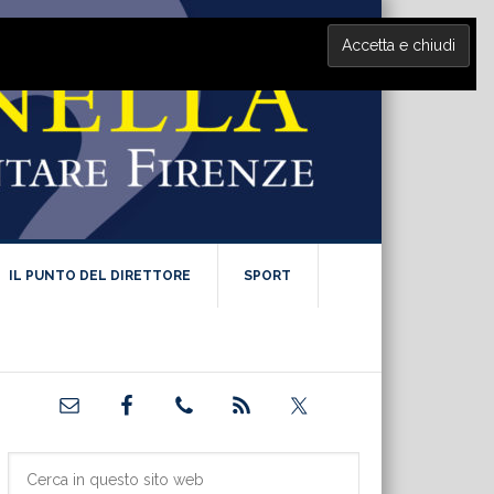
IL PUNTO DEL DIRETTORE
SPORT
Barra
laterale
primaria
Cerca
in