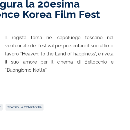
gura la 20esima
ence Korea Film Fest
Il regista torna nel capoluogo toscano nel
ventennale del festival per presentare il suo ultimo
lavoro “Heaven: to the Land of happiness”, e rivela
il suo amore per il cinema di Bellocchio e
“Buongiorno Notte”
T
,
TEATRO LA COMPAGNIA