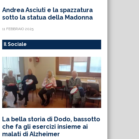
Andrea Asciuti e la spazzatura
sotto la statua della Madonna
11 FEBBRAIO 2025
Il Sociale
La bella storia di Dodo, bassotto
che fa gli esercizi insieme ai
malati di Alzheimer