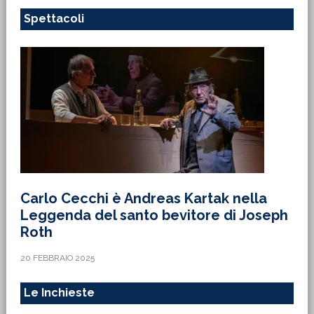
Spettacoli
Carlo Cecchi è Andreas Kartak nella
Leggenda del santo bevitore di Joseph
Roth
20 FEBBRAIO 2025
Le Inchieste