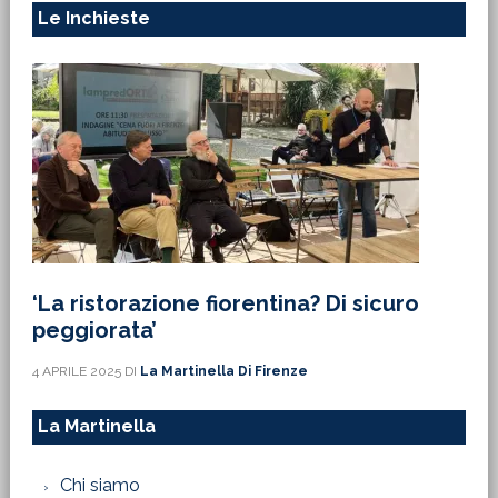
Le Inchieste
‘La ristorazione fiorentina? Di sicuro
peggiorata’
4 APRILE 2025
DI
La Martinella Di Firenze
La Martinella
Chi siamo