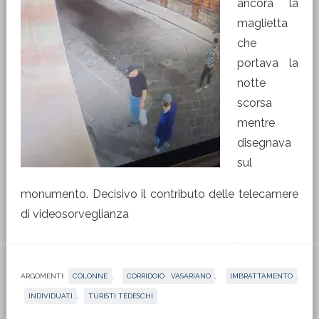
ancora la
maglietta
che
portava la
notte
scorsa
mentre
disegnava
sul
monumento. Decisivo il contributo delle telecamere
di videosorveglianza
ARGOMENTI:
COLONNE
,
CORRIDOIO VASARIANO
,
IMBRATTAMENTO
,
INDIVIDUATI
,
TURISTI TEDESCHI