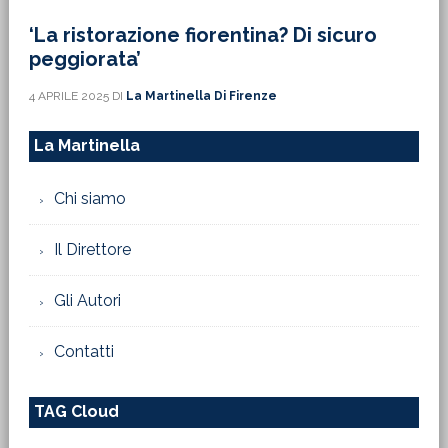
‘La ristorazione fiorentina? Di sicuro
peggiorata’
4 APRILE 2025
DI
La Martinella Di Firenze
La Martinella
Chi siamo
Il Direttore
Gli Autori
Contatti
TAG Cloud