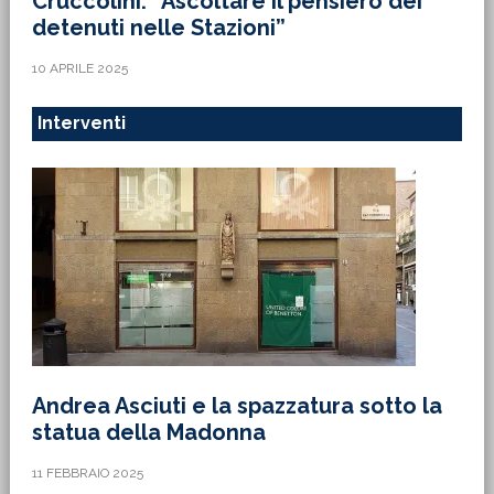
Cruccolini: “Ascoltare il pensiero dei
detenuti nelle Stazioni”
10 APRILE 2025
Interventi
Andrea Asciuti e la spazzatura sotto la
statua della Madonna
11 FEBBRAIO 2025