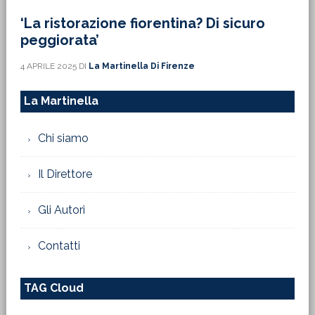
‘La ristorazione fiorentina? Di sicuro
peggiorata’
4 APRILE 2025
DI
La Martinella Di Firenze
La Martinella
Chi siamo
Il Direttore
Gli Autori
Contatti
TAG Cloud