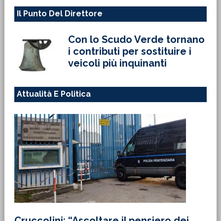
Il Punto Del Direttore
Con lo Scudo Verde tornano
i contributi per sostituire i
veicoli più inquinanti
Attualità E Politica
Cruccolini: “Ascoltare il pensiero dei