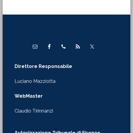
Footer
Direttore Responsabile
Luciano Mazziotta
WebMaster
Claudio Tirinnanzi
Autorizzazione Tribunale di Firenze