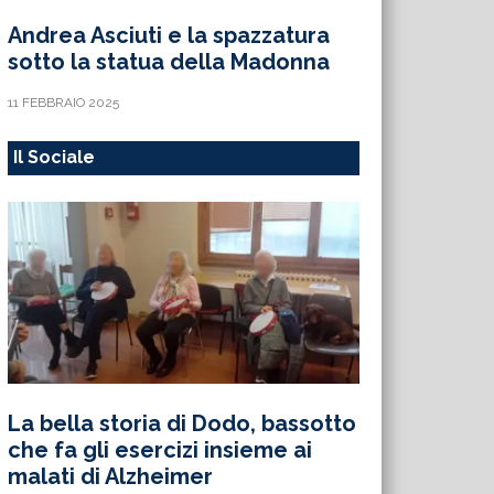
Andrea Asciuti e la spazzatura
sotto la statua della Madonna
11 FEBBRAIO 2025
Il Sociale
La bella storia di Dodo, bassotto
che fa gli esercizi insieme ai
malati di Alzheimer