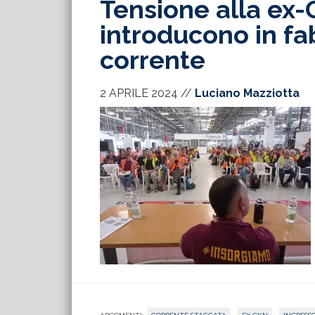
Tensione alla ex-G
introducono in fa
corrente
2 APRILE 2024
//
Luciano Mazziotta