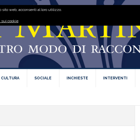
 sito web, acconsenti al loro utilizzo.
 sui cookie
E CULTURA
SOCIALE
INCHIESTE
INTERVENTI