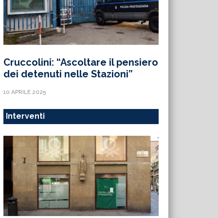
Cruccolini: “Ascoltare il pensiero
dei detenuti nelle Stazioni”
10 APRILE 2025
Interventi