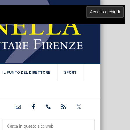
IL PUNTO DEL DIRETTORE
SPORT
Barra
laterale
primaria
Cerca
in