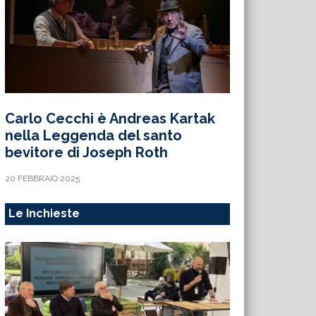
Carlo Cecchi è Andreas Kartak
nella Leggenda del santo
bevitore di Joseph Roth
20 FEBBRAIO 2025
Le Inchieste