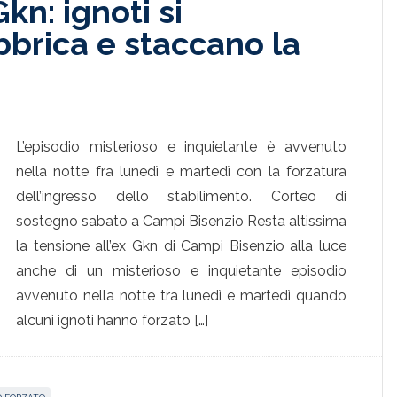
kn: ignoti si
bbrica e staccano la
L’episodio misterioso e inquietante è avvenuto
nella notte fra lunedì e martedì con la forzatura
dell’ingresso dello stabilimento. Corteo di
sostegno sabato a Campi Bisenzio Resta altissima
la tensione all’ex Gkn di Campi Bisenzio alla luce
anche di un misterioso e inquietante episodio
avvenuto nella notte tra lunedì e martedì quando
alcuni ignoti hanno forzato […]