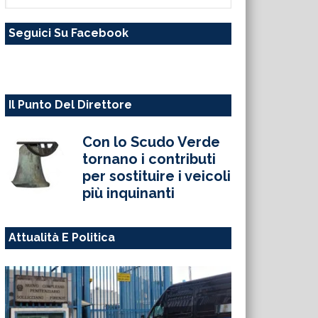
questo
Seguici Su Facebook
sito
web
Il Punto Del Direttore
Con lo Scudo Verde
tornano i contributi
per sostituire i veicoli
più inquinanti
Attualità E Politica