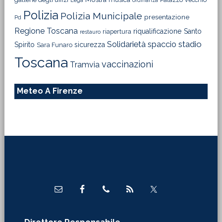
Lega
ordinanza
Polizia
Polizia Municipale
presentazione
Pd
Regione Toscana
riqualificazione
Santo
riapertura
restauro
Solidarietà
stadio
spaccio
Spirito
sicurezza
Sara Funaro
Toscana
vaccinazioni
Tramvia
Meteo A Firenze
Footer