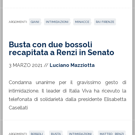
ARGOMENTI:
GIANI
,
INTIMIDAZIONI
,
MINACCE
,
RAI FIRENZE
Busta con due bossoli
recapitata a Renzi in Senato
3 MARZO 2021
//
Luciano Mazziotta
Condanna unanime per il gravissimo gesto di
intimidazione. Il leader di Italia Viva ha ricevuto la
telefonata di solidarietà dalla presidente Elisabetta
Casellati
ARGOMENTI:
BOSSOLI
,
BUSTA
,
INTIMIDAZIONI
,
MATTEO RENZI
,