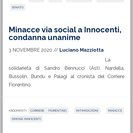
SENATO
Minacce via social a Innocenti,
condanna unanime
3 NOVEMBRE 2020
//
Luciano Mazziotta
La
solidarietà di Sandro Bennucci (Ast), Nardella,
Bussolin, Bundu e Palagi al cronista del Corriere
Fiorentino
ARGOMENTI:
CORRIERE FIORENTINO
,
INTIMIDAZIONI
,
MINACCE
,
SIMONE INNOCENTI