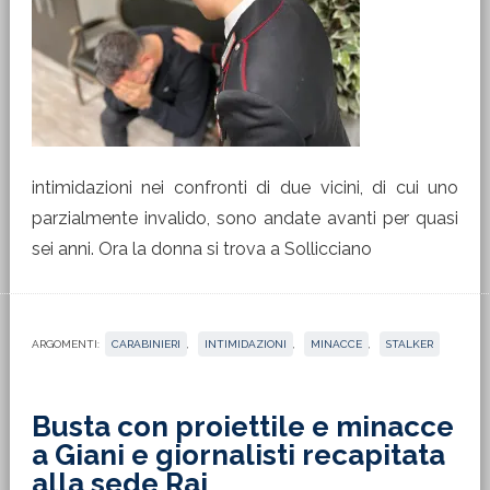
intimidazioni nei confronti di due vicini, di cui uno
parzialmente invalido, sono andate avanti per quasi
sei anni. Ora la donna si trova a Sollicciano
ARGOMENTI:
CARABINIERI
,
INTIMIDAZIONI
,
MINACCE
,
STALKER
Busta con proiettile e minacce
a Giani e giornalisti recapitata
alla sede Rai