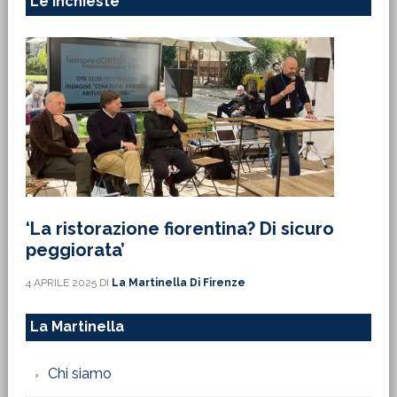
Le Inchieste
‘La ristorazione fiorentina? Di sicuro
peggiorata’
4 APRILE 2025
DI
La Martinella Di Firenze
La Martinella
Chi siamo