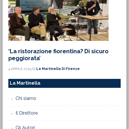
‘La ristorazione fiorentina? Di sicuro
peggiorata’
4 APRILE 2025
DI
La Martinella Di Firenze
La Martinella
Chi siamo
Il Direttore
Gli Autori