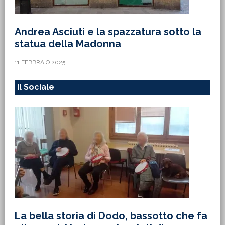
Andrea Asciuti e la spazzatura sotto la
statua della Madonna
11 FEBBRAIO 2025
Il Sociale
La bella storia di Dodo, bassotto che fa