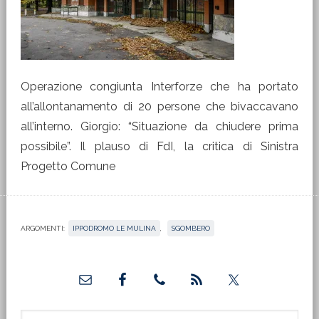
Operazione congiunta Interforze che ha portato
all’allontanamento di 20 persone che bivaccavano
all’interno. Giorgio: “Situazione da chiudere prima
possibile”. Il plauso di FdI, la critica di Sinistra
Progetto Comune
ARGOMENTI:
IPPODROMO LE MULINA
,
SGOMBERO
Barra
laterale
Cerca