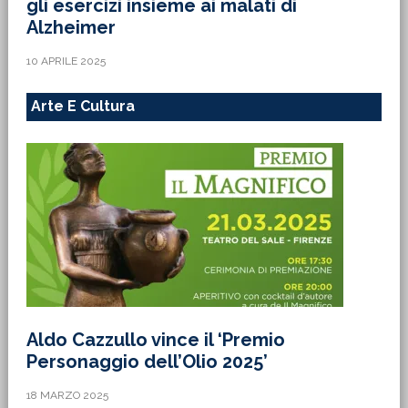
gli esercizi insieme ai malati di
Alzheimer
10 APRILE 2025
Arte E Cultura
Aldo Cazzullo vince il ‘Premio
Personaggio dell’Olio 2025’
18 MARZO 2025