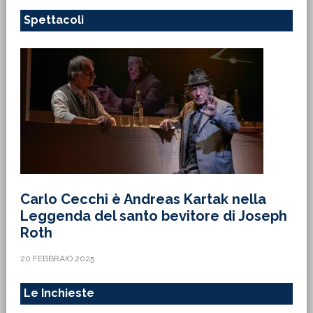
Spettacoli
Carlo Cecchi è Andreas Kartak nella
Leggenda del santo bevitore di Joseph
Roth
20 FEBBRAIO 2025
Le Inchieste