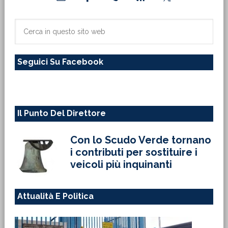
laterale
primaria
Cerca
in
questo
Seguici Su Facebook
sito
web
Il Punto Del Direttore
Con lo Scudo Verde tornano
i contributi per sostituire i
veicoli più inquinanti
Attualità E Politica