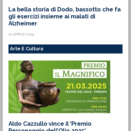
La bella storia di Dodo, bassotto che fa
gli esercizi insieme ai malati di
Alzheimer
10 APRILE 2025
Arte E Cultura
Aldo Cazzullo vince il ‘Premio
Personaggio dell’Olio 2025’