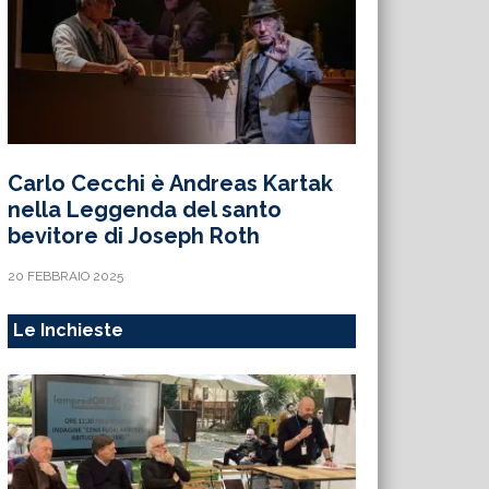
Carlo Cecchi è Andreas Kartak
nella Leggenda del santo
bevitore di Joseph Roth
20 FEBBRAIO 2025
Le Inchieste