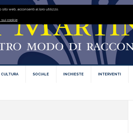
 sito web, acconsenti al loro utilizzo.
 sui cookie
E CULTURA
SOCIALE
INCHIESTE
INTERVENTI