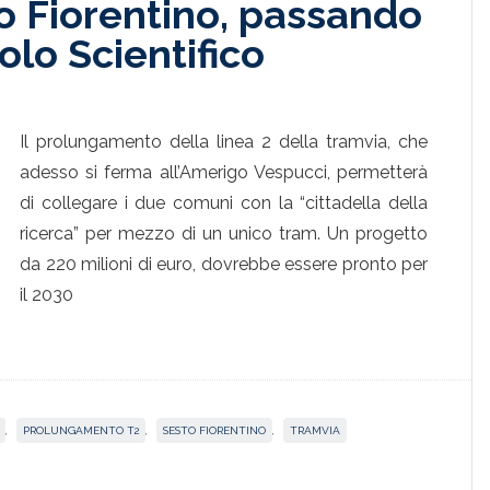
o Fiorentino, passando
olo Scientifico
Il prolungamento della linea 2 della tramvia, che
adesso si ferma all’Amerigo Vespucci, permetterà
di collegare i due comuni con la “cittadella della
ricerca” per mezzo di un unico tram. Un progetto
da 220 milioni di euro, dovrebbe essere pronto per
il 2030
,
PROLUNGAMENTO T2
,
SESTO FIORENTINO
,
TRAMVIA