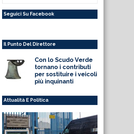
questo
Seguici Su Facebook
sito
web
Il Punto Del Direttore
Con lo Scudo Verde
tornano i contributi
per sostituire i veicoli
più inquinanti
Attualità E Politica