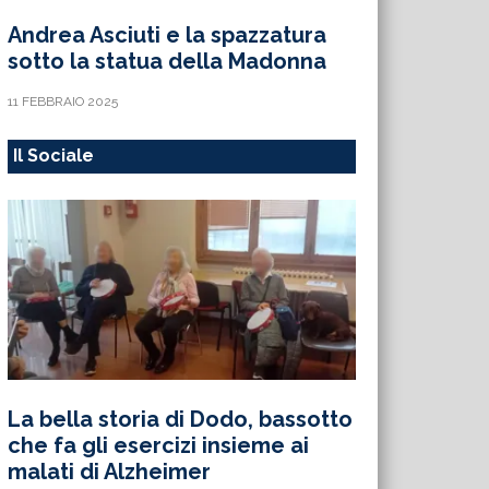
Andrea Asciuti e la spazzatura
sotto la statua della Madonna
11 FEBBRAIO 2025
Il Sociale
La bella storia di Dodo, bassotto
che fa gli esercizi insieme ai
malati di Alzheimer