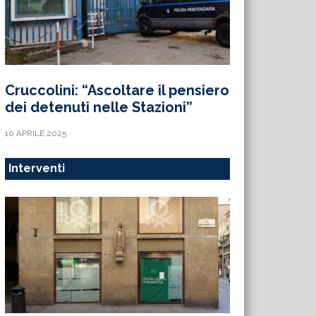
Cruccolini: “Ascoltare il pensiero
dei detenuti nelle Stazioni”
10 APRILE 2025
Interventi