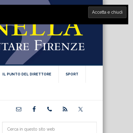
IL PUNTO DEL DIRETTORE
SPORT
Barra
laterale
primaria
Cerca
in