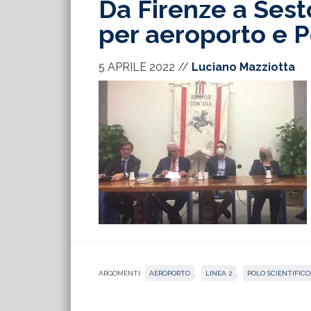
Da Firenze a Sest
per aeroporto e P
5 APRILE 2022
//
Luciano Mazziotta
ARGOMENTI:
AEROPORTO
,
LINEA 2
,
POLO SCIENTIFICO