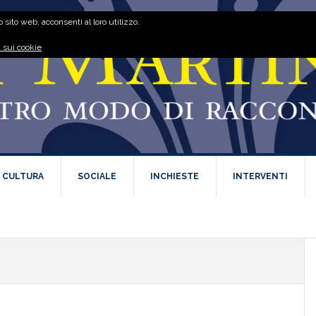
 sito web, acconsenti al loro utilizzo.
 sui cookie
E CULTURA
SOCIALE
INCHIESTE
INTERVENTI