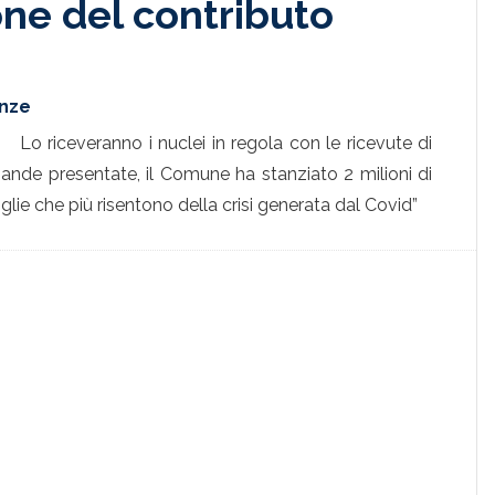
ione del contributo
enze
Lo riceveranno i nuclei in regola con le ricevute di
ande presentate, il Comune ha stanziato 2 milioni di
iglie che più risentono della crisi generata dal Covid”