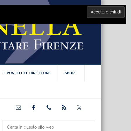
IL PUNTO DEL DIRETTORE
SPORT
Barra
laterale
primaria
Cerca
in