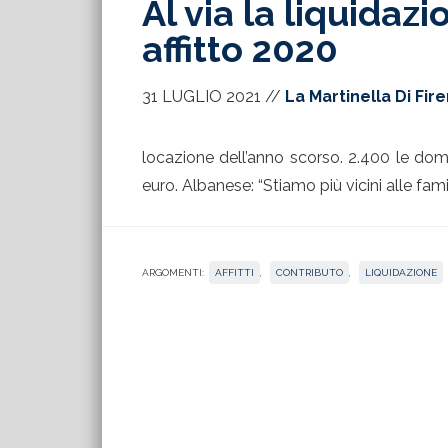
Al via la liquidaz
affitto 2020
31 LUGLIO 2021
//
La Martinella Di Fir
locazione dell’anno scorso. 2.400 le dom
euro. Albanese: “Stiamo più vicini alle fam
ARGOMENTI:
AFFITTI
,
CONTRIBUTO
,
LIQUIDAZIONE