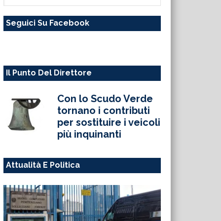
questo
Seguici Su Facebook
sito
web
Il Punto Del Direttore
Con lo Scudo Verde
tornano i contributi
per sostituire i veicoli
più inquinanti
Attualità E Politica