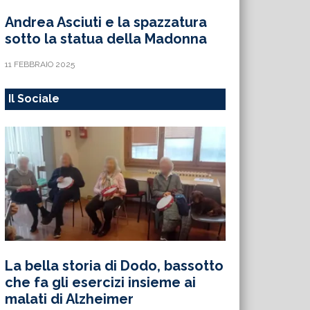
Andrea Asciuti e la spazzatura
sotto la statua della Madonna
11 FEBBRAIO 2025
Il Sociale
La bella storia di Dodo, bassotto
che fa gli esercizi insieme ai
malati di Alzheimer