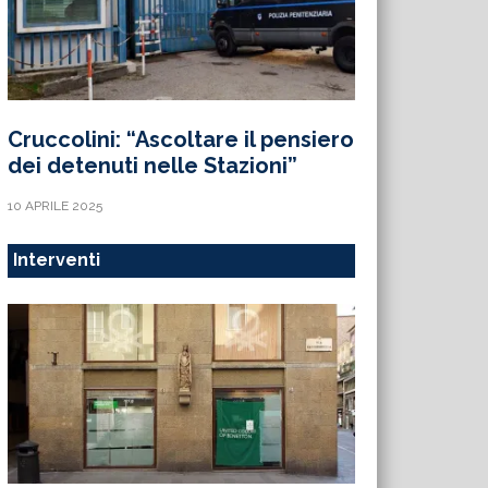
Cruccolini: “Ascoltare il pensiero
dei detenuti nelle Stazioni”
10 APRILE 2025
Interventi