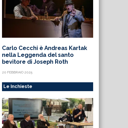
Carlo Cecchi è Andreas Kartak
nella Leggenda del santo
bevitore di Joseph Roth
20 FEBBRAIO 2025
Le Inchieste