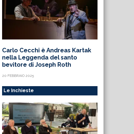
Carlo Cecchi è Andreas Kartak
nella Leggenda del santo
bevitore di Joseph Roth
20 FEBBRAIO 2025
Le Inchieste