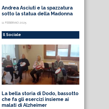
Andrea Asciuti e la spazzatura
sotto la statua della Madonna
11 FEBBRAIO 2025
Il Sociale
La bella storia di Dodo, bassotto
che fa gli esercizi insieme ai
malati di Alzheimer