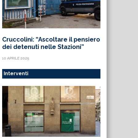
Cruccolini: “Ascoltare il pensiero
dei detenuti nelle Stazioni”
10 APRILE 2025
Interventi