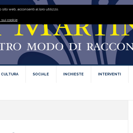
 sito web, acconsenti al loro utilizzo.
 sui cookie
E CULTURA
SOCIALE
INCHIESTE
INTERVENTI