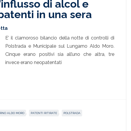
influsso di alcol e
 patenti in una sera
tta
E’ il clamoroso bilancio della notte di controlli di
Polstrada e Municipale sul Lungarno Aldo Moro.
Cinque erano positivi sia all’uno che altra, tre
invece erano neopatentati
RNO ALDO MORO
,
PATENTI RITIRATE
,
POLSTRADA