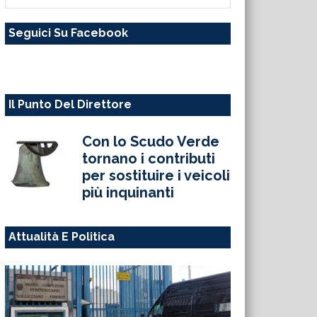
questo
Seguici Su Facebook
sito
web
Il Punto Del Direttore
Con lo Scudo Verde
tornano i contributi
per sostituire i veicoli
più inquinanti
Attualità E Politica