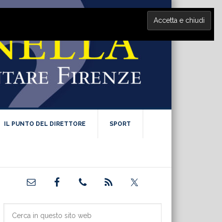
IL PUNTO DEL DIRETTORE
SPORT
Barra
laterale
primaria
Cerca
in