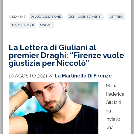
ARGOMENTI:
DELOCALIZZAZIONE
,
GKN LICENZIAMENTI
,
LETTERA
,
MARIO DRAGHI
,
SINDACI
La Lettera di Giuliani al
premier Draghi: “Firenze vuole
giustizia per Niccolò”
10 AGOSTO 2021
//
La Martinella Di Firenze
Maria
Federica
Giuliani
ha
inviato
una