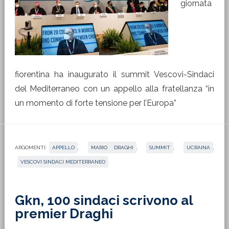
giornata
fiorentina ha inaugurato il summit Vescovi-Sindaci
del Mediterraneo con un appello alla fratellanza “in
un momento di forte tensione per l’Europa”
ARGOMENTI:
APPELLO
,
MARIO DRAGHI
,
SUMMIT
,
UCRAINA
,
VESCOVI SINDACI MEDITERRANEO
Gkn, 100 sindaci scrivono al
premier Draghi