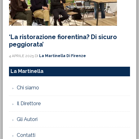
‘La ristorazione fiorentina? Di sicuro
peggiorata’
4 APRILE 2025
DI
La Martinella Di Firenze
La Martinella
Chi siamo
Il Direttore
Gli Autori
Contatti