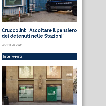
Cruccolini: “Ascoltare il pensiero
dei detenuti nelle Stazioni”
10 APRILE 2025
Interventi