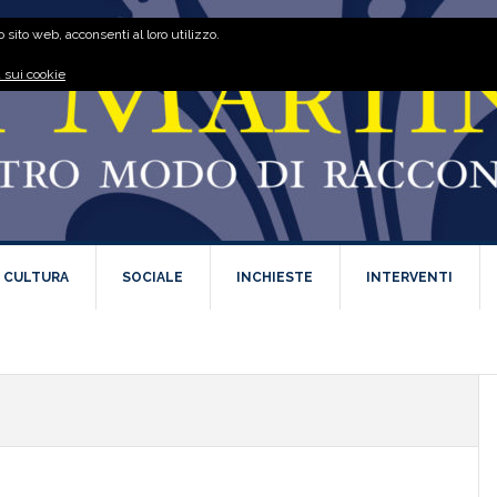
 sito web, acconsenti al loro utilizzo.
 sui cookie
E CULTURA
SOCIALE
INCHIESTE
INTERVENTI