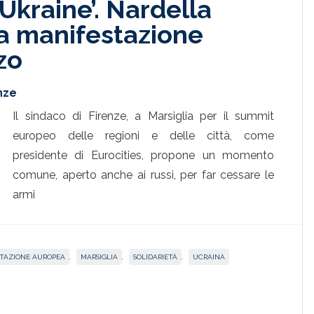
 Ukraine’. Nardella
una manifestazione
zo
enze
Il sindaco di Firenze, a Marsiglia per il summit
europeo delle regioni e delle città, come
presidente di Eurocities, propone un momento
comune, aperto anche ai russi, per far cessare le
armi
TAZIONE AUROPEA
,
MARSIGLIA
,
SOLIDARIETÀ
,
UCRAINA