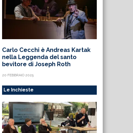
Carlo Cecchi è Andreas Kartak
nella Leggenda del santo
bevitore di Joseph Roth
20 FEBBRAIO 2025
Le Inchieste