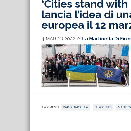
‘Cities stand with
lancia l’idea di 
europea il 12 mar
4 MARZO 2022
//
La Martinella Di Fir
ARGOMENTI:
DARIO NARDELLA
,
EUROCITIES
,
MANIFES