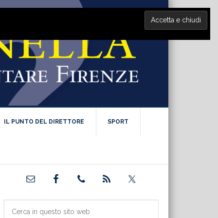
IL PUNTO DEL DIRETTORE
SPORT
Barra
laterale
primaria
Cerca
in