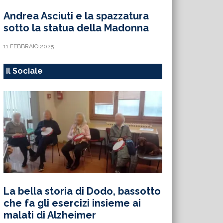
Andrea Asciuti e la spazzatura
sotto la statua della Madonna
11 FEBBRAIO 2025
Il Sociale
La bella storia di Dodo, bassotto
che fa gli esercizi insieme ai
malati di Alzheimer