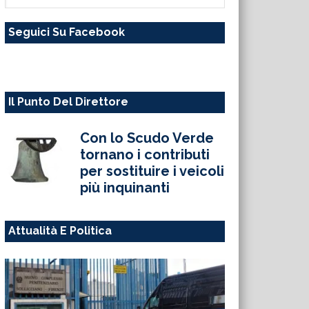
questo
Seguici Su Facebook
sito
web
Il Punto Del Direttore
Con lo Scudo Verde
tornano i contributi
per sostituire i veicoli
più inquinanti
Attualità E Politica