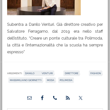
Subentra a Danilo Venturi. Già direttore creativo per
Salvatore Ferragamo, dal 2019 era nello staff
dell’istituto. “Creare un ponte culturale tra Polimoda,
la città e l’internazionalità che la scuola ha sempre
espresso”
ARGOMENTI:
DANILO VENTURI
,
DIRETTORE
,
FASHION
,
MASSIMILIANO GIORNETTI
,
MODA
,
POLIMODA
Barra
laterale