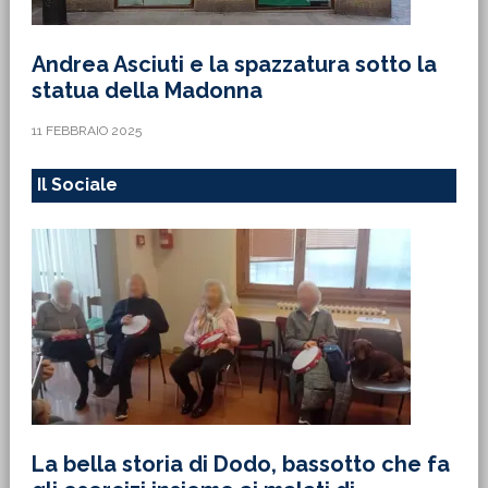
Andrea Asciuti e la spazzatura sotto la
statua della Madonna
11 FEBBRAIO 2025
Il Sociale
La bella storia di Dodo, bassotto che fa