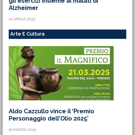
gli esercizi insieme ai malati di
Alzheimer
10 APRILE 2025
Arte E Cultura
Aldo Cazzullo vince il ‘Premio
Personaggio dell’Olio 2025’
18 MARZO 2025