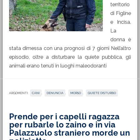
territorio
di Figline
e Incisa.
La
donna è
stata dimessa con una prognosi di 7 giorni Nell’altro
episodio, oltre a disturbare la quiete pubblica, gli
animali erano tenuti in luoghi maleodoranti
ARGOMENTI:
CANI
,
DENUNCIA
,
MORSO
,
QUIETE DISTURBO
Prende per i capelli ragazza
per rubarle lo zaino e in via
Palazzuolo straniero morde un