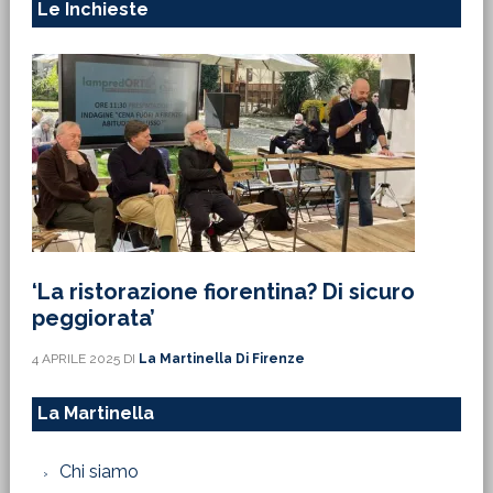
Le Inchieste
‘La ristorazione fiorentina? Di sicuro
peggiorata’
4 APRILE 2025
DI
La Martinella Di Firenze
La Martinella
Chi siamo