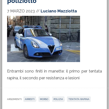
poliziotto
7 MARZO 2023
//
Luciano Mazziotta
Entrambi sono finiti in manette: il primo per tentata
rapina, il secondo per resistenza e lesioni
ARGOMENTI:
ARRESTI
,
MORSO
,
POLIZIA
,
TENTATA RAPINA