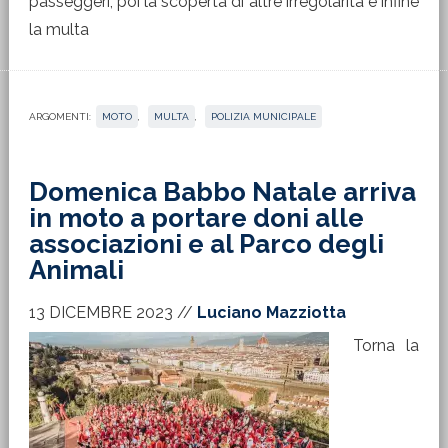
passeggeri, poi la scoperta di altre irregolarità e infine
la multa
ARGOMENTI:
MOTO
,
MULTA
,
POLIZIA MUNICIPALE
Domenica Babbo Natale arriva
in moto a portare doni alle
associazioni e al Parco degli
Animali
13 DICEMBRE 2023
//
Luciano Mazziotta
Torna la