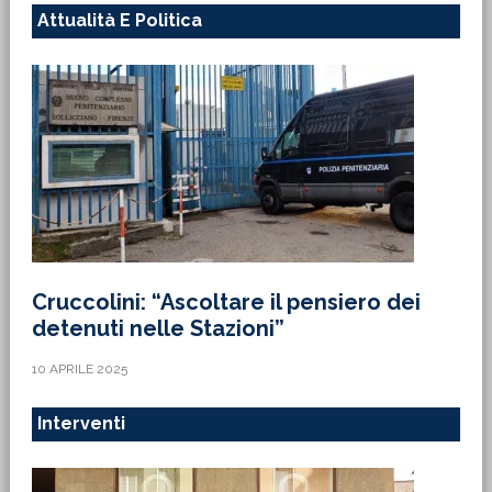
Attualità E Politica
Cruccolini: “Ascoltare il pensiero dei
detenuti nelle Stazioni”
10 APRILE 2025
Interventi