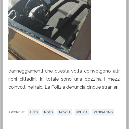
danneggiamenti che questa volta coinvolgono altri
rioni cittadini. In totale sono una dozzina i mezzi
coinvolti nei raid. La Polizia denuncia cinque stranieri
ARGOMENTI:
AUTO
,
MOTO
,
NOVOLI
,
POLIZIA
,
VANDALISMO