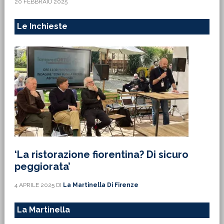
20 FEBBRAIO 2025
Le Inchieste
‘La ristorazione fiorentina? Di sicuro
peggiorata’
4 APRILE 2025
DI
La Martinella Di Firenze
La Martinella