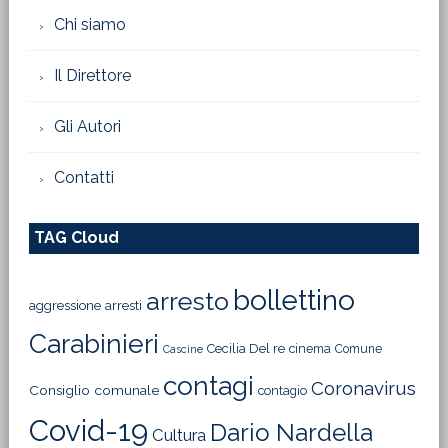
Chi siamo
Il Direttore
Gli Autori
Contatti
TAG Cloud
bollettino
arresto
aggressione
arresti
Carabinieri
Cecilia Del re
cinema
Comune
Cascine
contagi
Coronavirus
Consiglio comunale
contagio
Covid-19
Dario Nardella
Cultura