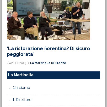
‘La ristorazione fiorentina? Di sicuro
peggiorata’
4 APRILE 2025
DI
La Martinella Di Firenze
La Martinella
Chi siamo
Il Direttore