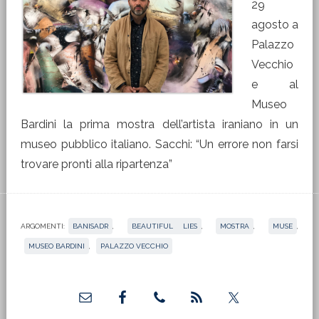
29
agosto a
Palazzo
Vecchio
e al
Museo
Bardini la prima mostra dell’artista iraniano in un
museo pubblico italiano. Sacchi: “Un errore non farsi
trovare pronti alla ripartenza”
ARGOMENTI:
BANISADR
,
BEAUTIFUL LIES
,
MOSTRA
,
MUSE
,
MUSEO BARDINI
,
PALAZZO VECCHIO
Barra
laterale