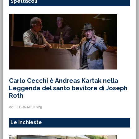
Spettacoli
Carlo Cecchi è Andreas Kartak nella
Leggenda del santo bevitore di Joseph
Roth
20 FEBBRAIO 2025
Le Inchieste