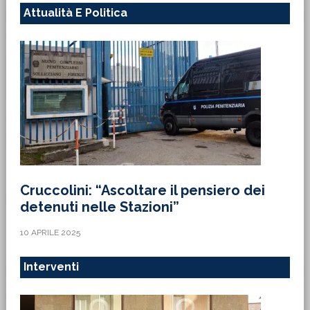
Attualità E Politica
Cruccolini: “Ascoltare il pensiero dei
detenuti nelle Stazioni”
10 APRILE 2025
Interventi