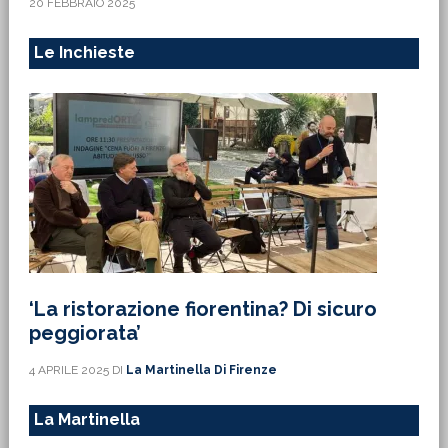
20 FEBBRAIO 2025
Le Inchieste
‘La ristorazione fiorentina? Di sicuro
peggiorata’
4 APRILE 2025
DI
La Martinella Di Firenze
La Martinella