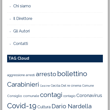
Chi siamo
Il Direttore
Gli Autori
Contatti
TAG Cloud
bollettino
arresto
aggressione
arresti
Carabinieri
Cecilia Del re
cinema
Comune
Cascine
contagi
Coronavirus
Consiglio comunale
contagio
Covid-19
Dario Nardella
Cultura