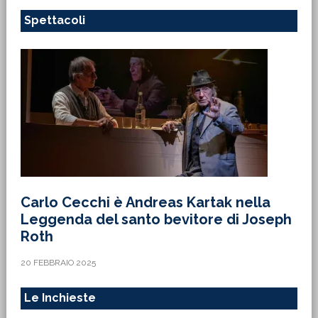
Spettacoli
Carlo Cecchi è Andreas Kartak nella
Leggenda del santo bevitore di Joseph
Roth
20 FEBBRAIO 2025
Le Inchieste