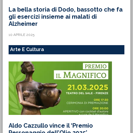
La bella storia di Dodo, bassotto che fa
gli esercizi insieme ai malati di
Alzheimer
10 APRILE 2025
Arte E Cultura
Aldo Cazzullo vince il ‘Premio
Personaggio dell’Olio 2025’