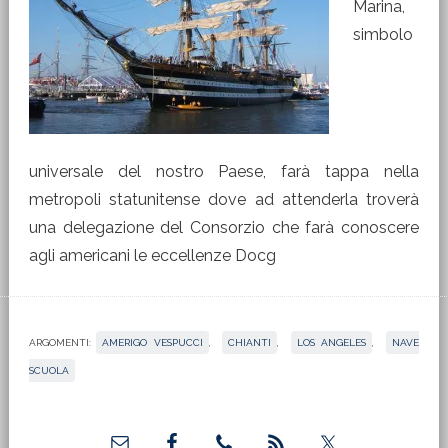
Marina,
simbolo
universale del nostro Paese, farà tappa nella
metropoli statunitense dove ad attenderla troverà
una delegazione del Consorzio che farà conoscere
agli americani le eccellenze Docg
ARGOMENTI:
AMERIGO VESPUCCI
,
CHIANTI
,
LOS ANGELES
,
NAVE
SCUOLA
Barra