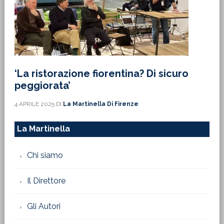
‘La ristorazione fiorentina? Di sicuro
peggiorata’
4 APRILE 2025
DI
La Martinella Di Firenze
La Martinella
Chi siamo
Il Direttore
Gli Autori