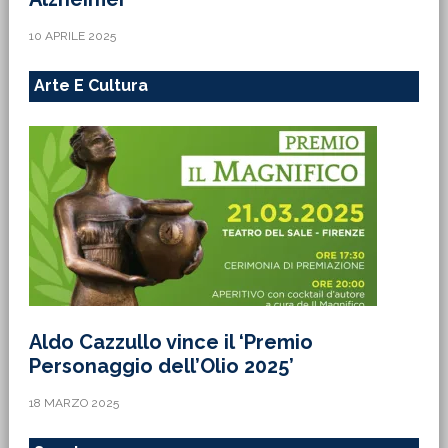
10 APRILE 2025
Arte E Cultura
Aldo Cazzullo vince il ‘Premio
Personaggio dell’Olio 2025’
18 MARZO 2025