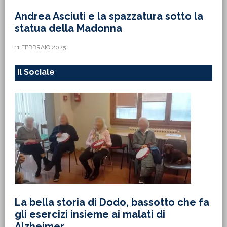
Andrea Asciuti e la spazzatura sotto la
statua della Madonna
11 FEBBRAIO 2025
Il Sociale
La bella storia di Dodo, bassotto che fa
gli esercizi insieme ai malati di
Alzheimer