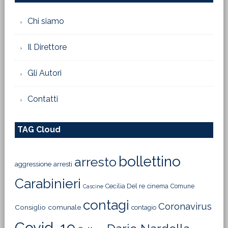
Chi siamo
Il Direttore
Gli Autori
Contatti
TAG Cloud
bollettino
arresto
aggressione
arresti
Carabinieri
Cecilia Del re
cinema
Comune
Cascine
contagi
Coronavirus
Consiglio comunale
contagio
Covid-19