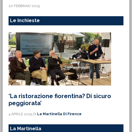
20 FEBBRAIO 2025
Le Inchieste
‘La ristorazione fiorentina? Di sicuro
peggiorata’
4 APRILE 2025
DI
La Martinella Di Firenze
La Martinella