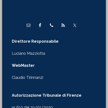
Footer
Direttore Responsabile
Luciano Mazziotta
WebMaster
Claudio Tirinnanzi
Autorizzazione Tribunale di Firenze
nr. 610 del 29/01/2020