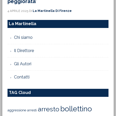
peggiorata’
4 APRILE 2025
DI
La Martinella Di Firenze
La Martinella
Chi siamo
Il Direttore
Gli Autori
Contatti
TAG Cloud
bollettino
arresto
aggressione
arresti