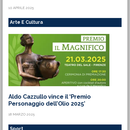
10 APRILE 2025
Arte E Cultura
Aldo Cazzullo vince il ‘Premio
Personaggio dell’Olio 2025’
18 MARZO 2025
Sport