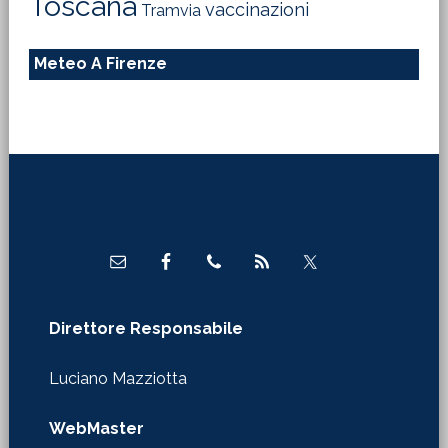
Toscana
vaccinazioni
Tramvia
Meteo A Firenze
Footer
Direttore Responsabile
Luciano Mazziotta
WebMaster