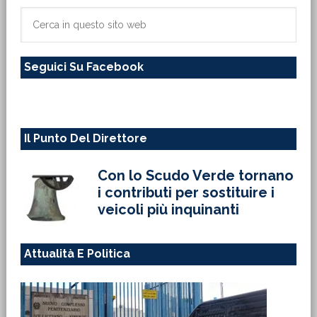
primaria
Cerca
in
questo
Seguici Su Facebook
sito
web
Il Punto Del Direttore
Con lo Scudo Verde tornano
i contributi per sostituire i
veicoli più inquinanti
Attualità E Politica