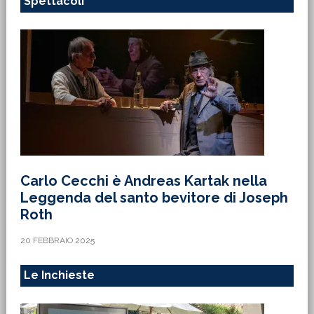
Spettacoli
Carlo Cecchi è Andreas Kartak nella
Leggenda del santo bevitore di Joseph
Roth
20 FEBBRAIO 2025
Le Inchieste