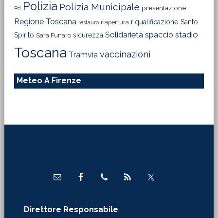
Polizia
Polizia Municipale
presentazione
Pd
Regione Toscana
riqualificazione
Santo
riapertura
restauro
Solidarietà
stadio
spaccio
Spirito
sicurezza
Sara Funaro
Toscana
vaccinazioni
Tramvia
Meteo A Firenze
Footer
Direttore Responsabile