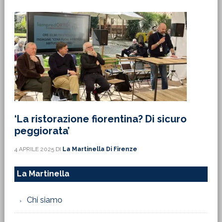
‘La ristorazione fiorentina? Di sicuro
peggiorata’
4 APRILE 2025
DI
La Martinella Di Firenze
La Martinella
Chi siamo