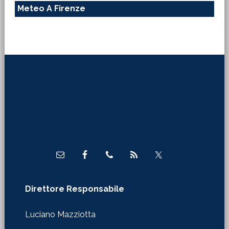
Meteo A Firenze
Footer
Direttore Responsabile
Luciano Mazziotta
WebMaster
Claudio Tirinnanzi