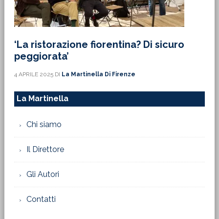
‘La ristorazione fiorentina? Di sicuro
peggiorata’
4 APRILE 2025
DI
La Martinella Di Firenze
La Martinella
Chi siamo
Il Direttore
Gli Autori
Contatti