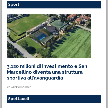
Sport
3,120 milioni di investimento e San
Marcellino diventa una struttura
sportiva all’avanguardia
23 GENNAIO 2025
Spettacoli