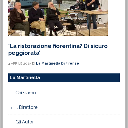
‘La ristorazione fiorentina? Di sicuro
peggiorata’
4 APRILE 2025
DI
La Martinella Di Firenze
La Martinella
Chi siamo
Il Direttore
Gli Autori