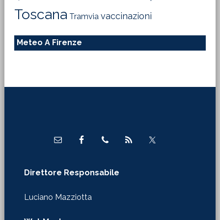
Toscana
vaccinazioni
Tramvia
Meteo A Firenze
Footer
Direttore Responsabile
Luciano Mazziotta