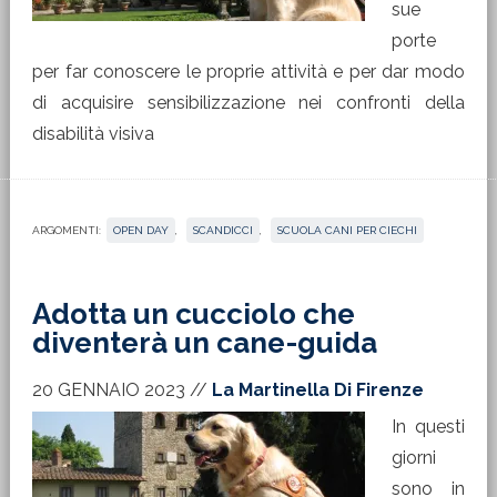
sue
porte
per far conoscere le proprie attività e per dar modo
di acquisire sensibilizzazione nei confronti della
disabilità visiva
ARGOMENTI:
OPEN DAY
,
SCANDICCI
,
SCUOLA CANI PER CIECHI
Adotta un cucciolo che
diventerà un cane-guida
20 GENNAIO 2023
//
La Martinella Di Firenze
In questi
giorni
sono in