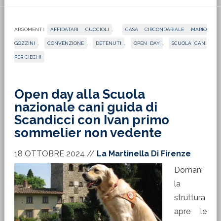
ARGOMENTI:
AFFIDATARI CUCCIOLI
,
CASA CIRCONDARIALE MARIO
GOZZINI
,
CONVENZIONE
,
DETENUTI
,
OPEN DAY
,
SCUOLA CANI
PER CIECHI
Open day alla Scuola
nazionale cani guida di
Scandicci con Ivan primo
sommelier non vedente
18 OTTOBRE 2024
//
La Martinella Di Firenze
Domani
la
struttura
apre le