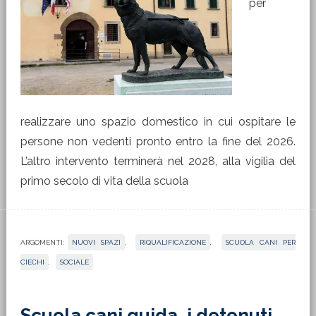
per
realizzare uno spazio domestico in cui ospitare le
persone non vedenti pronto entro la fine del 2026.
L’altro intervento terminerà nel 2028, alla vigilia del
primo secolo di vita della scuola
ARGOMENTI:
NUOVI SPAZI
,
RIQUALIFICAZIONE
,
SCUOLA CANI PER
CIECHI
,
SOCIALE
Scuola cani guida, i detenuti