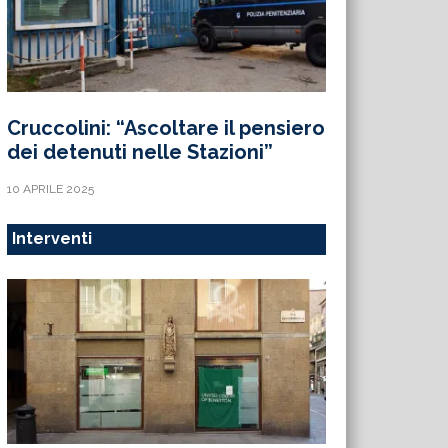
Cruccolini: “Ascoltare il pensiero
dei detenuti nelle Stazioni”
10 APRILE 2025
Interventi