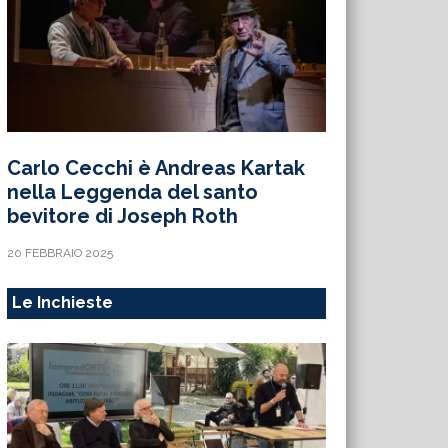
Carlo Cecchi è Andreas Kartak
nella Leggenda del santo
bevitore di Joseph Roth
20 FEBBRAIO 2025
Le Inchieste