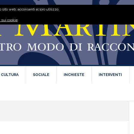
 sito web, acconsenti al loro utilizzo.
 sui cookie
E CULTURA
SOCIALE
INCHIESTE
INTERVENTI