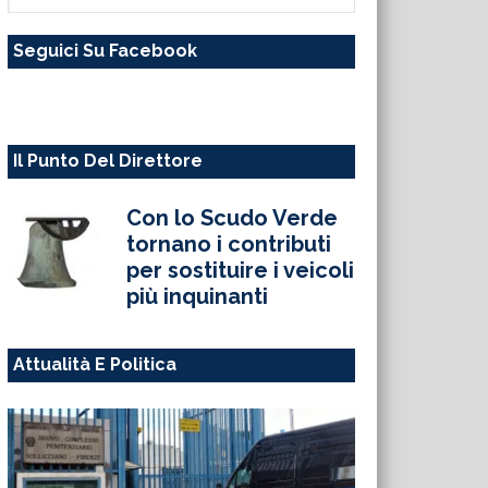
questo
Seguici Su Facebook
sito
web
Il Punto Del Direttore
Con lo Scudo Verde
tornano i contributi
per sostituire i veicoli
più inquinanti
Attualità E Politica