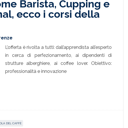
ome Barista, Cupping e
al, ecco i corsi della
irenze
L’offerta è rivolta a tutti: dall’apprendista all’esperto
in cerca di perfezionamento, ai dipendenti di
strutture alberghiere, ai coffee lover. Obiettivo:
professionalità e innovazione
OLA DEL CAFFÈ