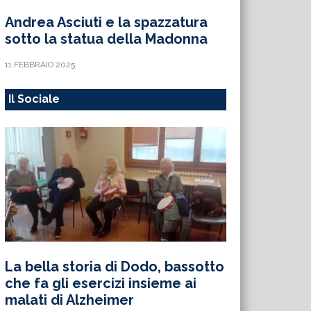
Andrea Asciuti e la spazzatura
sotto la statua della Madonna
11 FEBBRAIO 2025
Il Sociale
La bella storia di Dodo, bassotto
che fa gli esercizi insieme ai
malati di Alzheimer