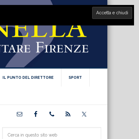
IL PUNTO DEL DIRETTORE
SPORT
Barra
laterale
primaria
Cerca
in