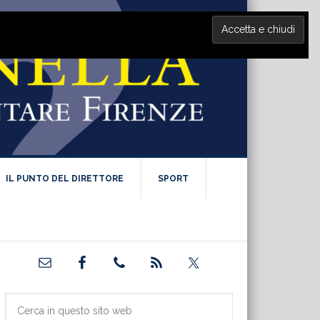
IL PUNTO DEL DIRETTORE
SPORT
Barra
laterale
primaria
Cerca
in