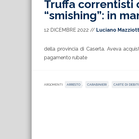
Truffa correntisti
“smishing”: in m
12 DICEMBRE 2022
//
Luciano Mazziot
della provincia di Caserta. Aveva acquis
pagamento rubate
ARGOMENTI:
ARRESTO
,
CARABINIERI
,
CARTE DI DEBIT