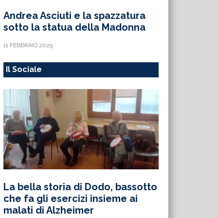
Andrea Asciuti e la spazzatura
sotto la statua della Madonna
11 FEBBRAIO 2025
Il Sociale
La bella storia di Dodo, bassotto
che fa gli esercizi insieme ai
malati di Alzheimer