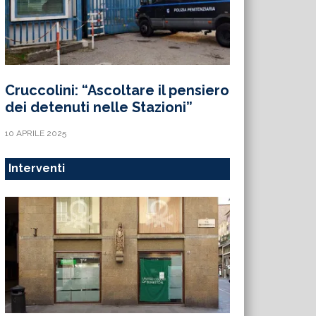
Cruccolini: “Ascoltare il pensiero
dei detenuti nelle Stazioni”
10 APRILE 2025
Interventi