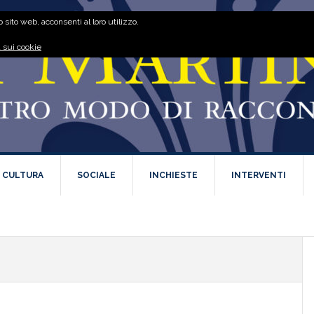
 sito web, acconsenti al loro utilizzo.
 sui cookie
E CULTURA
SOCIALE
INCHIESTE
INTERVENTI