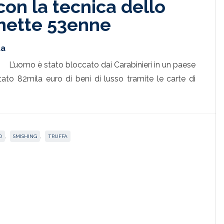
 con la tecnica dello
anette 53enne
ta
L’uomo è stato bloccato dai Carabinieri in un paese
tato 82mila euro di beni di lusso tramite le carte di
O
,
SMISHING
,
TRUFFA