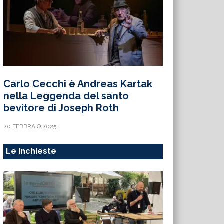
Carlo Cecchi è Andreas Kartak
nella Leggenda del santo
bevitore di Joseph Roth
20 FEBBRAIO 2025
Le Inchieste