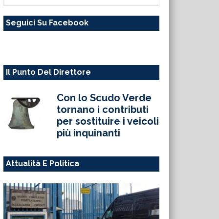
questo
Seguici Su Facebook
sito
web
Il Punto Del Direttore
Con lo Scudo Verde
tornano i contributi
per sostituire i veicoli
più inquinanti
Attualità E Politica