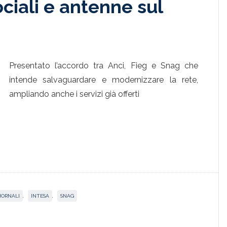
ociali e antenne sul
Presentato l’accordo tra Anci, Fieg e Snag che
intende salvaguardare e modernizzare la rete,
ampliando anche i servizi già offerti
IORNALI
,
INTESA
,
SNAG