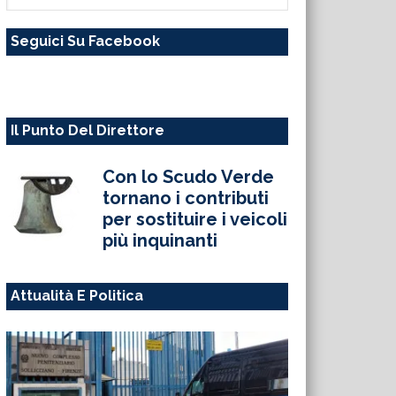
questo
Seguici Su Facebook
sito
web
Il Punto Del Direttore
Con lo Scudo Verde
tornano i contributi
per sostituire i veicoli
più inquinanti
Attualità E Politica