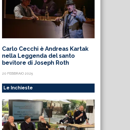
Carlo Cecchi è Andreas Kartak
nella Leggenda del santo
bevitore di Joseph Roth
20 FEBBRAIO 2025
Le Inchieste