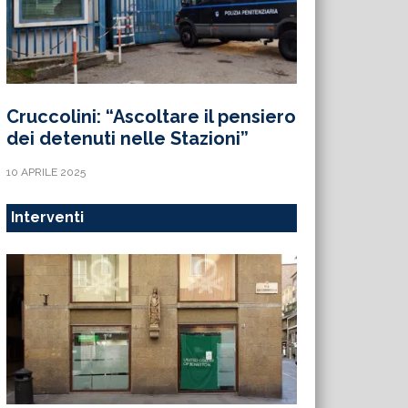
Cruccolini: “Ascoltare il pensiero
dei detenuti nelle Stazioni”
10 APRILE 2025
Interventi