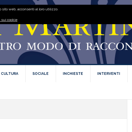
 sito web, acconsenti al loro utilizzo.
 sui cookie
E CULTURA
SOCIALE
INCHIESTE
INTERVENTI