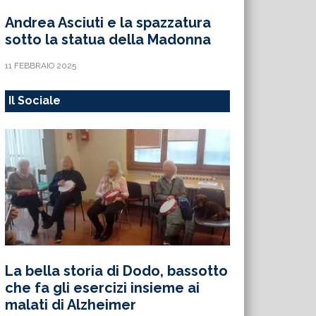
Andrea Asciuti e la spazzatura
sotto la statua della Madonna
11 FEBBRAIO 2025
Il Sociale
La bella storia di Dodo, bassotto
che fa gli esercizi insieme ai
malati di Alzheimer