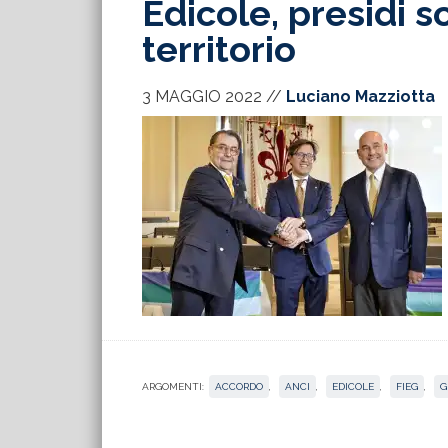
Edicole, presidi s
territorio
3 MAGGIO 2022
//
Luciano Mazziotta
ARGOMENTI:
ACCORDO
,
ANCI
,
EDICOLE
,
FIEG
,
G