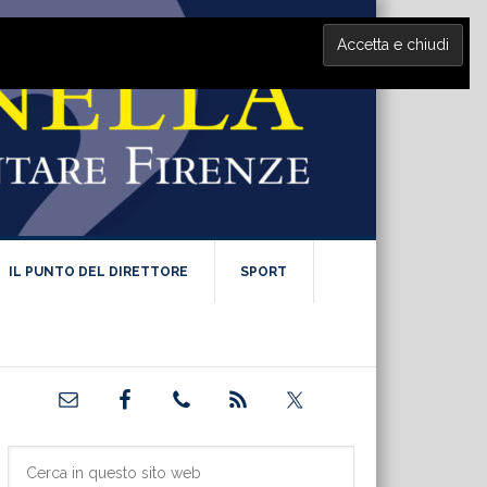
IL PUNTO DEL DIRETTORE
SPORT
Barra
laterale
primaria
Cerca
in