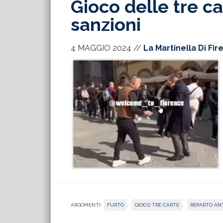
Gioco delle tre ca
sanzioni
4 MAGGIO 2024
//
La Martinella Di Fir
ARGOMENTI:
FURTO
,
GIOCO TRE CARTE
,
REPARTO AN