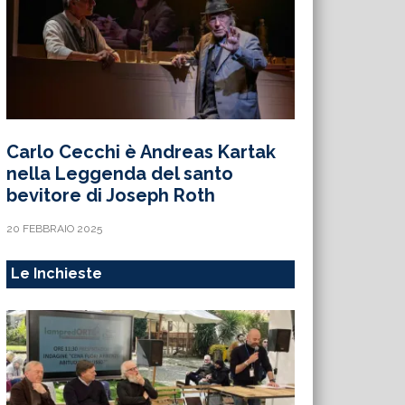
Carlo Cecchi è Andreas Kartak
nella Leggenda del santo
bevitore di Joseph Roth
20 FEBBRAIO 2025
Le Inchieste