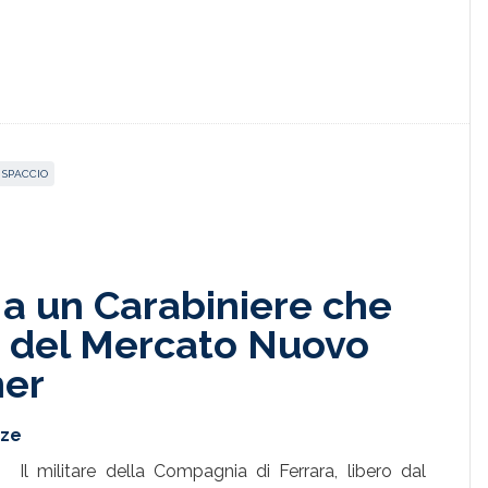
SPACCIO
i a un Carabiniere che
za del Mercato Nuovo
her
nze
Il militare della Compagnia di Ferrara, libero dal