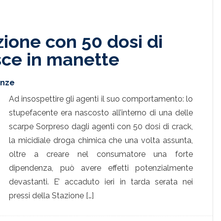
zione con 50 dosi di
sce in manette
enze
Ad insospettire gli agenti il suo comportamento: lo
stupefacente era nascosto all’interno di una delle
scarpe Sorpreso dagli agenti con 50 dosi di crack,
la micidiale droga chimica che una volta assunta,
oltre a creare nel consumatore una forte
dipendenza, può avere effetti potenzialmente
devastanti. E’ accaduto ieri in tarda serata nei
pressi della Stazione […]