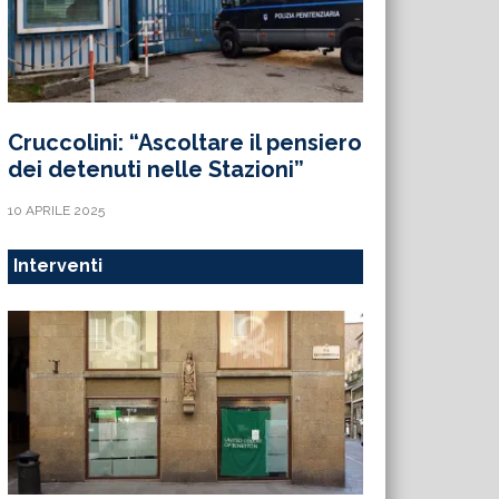
Cruccolini: “Ascoltare il pensiero
dei detenuti nelle Stazioni”
10 APRILE 2025
Interventi