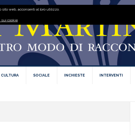
 sito web, acconsenti al loro utilizzo.
 sui cookie
E CULTURA
SOCIALE
INCHIESTE
INTERVENTI