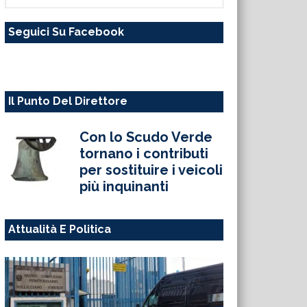
questo
Seguici Su Facebook
sito
web
Il Punto Del Direttore
Con lo Scudo Verde
tornano i contributi
per sostituire i veicoli
più inquinanti
Attualità E Politica