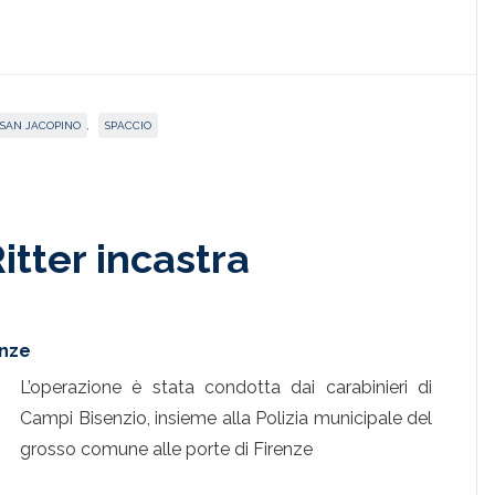
SAN JACOPINO
,
SPACCIO
Ritter incastra
enze
L’operazione è stata condotta dai carabinieri di
Campi Bisenzio, insieme alla Polizia municipale del
grosso comune alle porte di Firenze