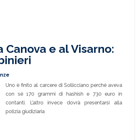
a Canova e al Visarno:
binieri
enze
Uno è finito al carcere di Sollicciano perché aveva
con sé 170 grammi di hashish e 730 euro in
contanti. L’altro invece dovrà presentarsi alla
polizia giudiziaria