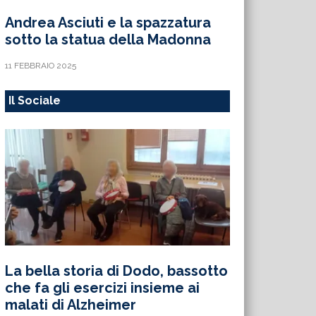
Andrea Asciuti e la spazzatura
sotto la statua della Madonna
11 FEBBRAIO 2025
Il Sociale
La bella storia di Dodo, bassotto
che fa gli esercizi insieme ai
malati di Alzheimer