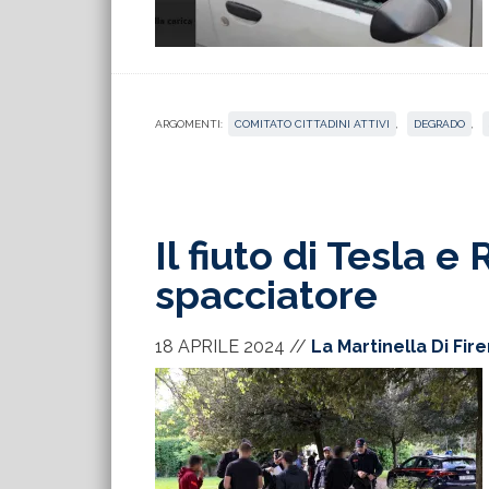
ARGOMENTI:
COMITATO CITTADINI ATTIVI
,
DEGRADO
,
Il fiuto di Tesla e 
spacciatore
18 APRILE 2024
//
La Martinella Di Fir