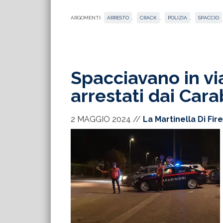
ARGOMENTI:
ARRESTO
,
CRACK
,
POLIZIA
,
SPACCIO
Spacciavano in vi
arrestati dai Cara
2 MAGGIO 2024
//
La Martinella Di Fir