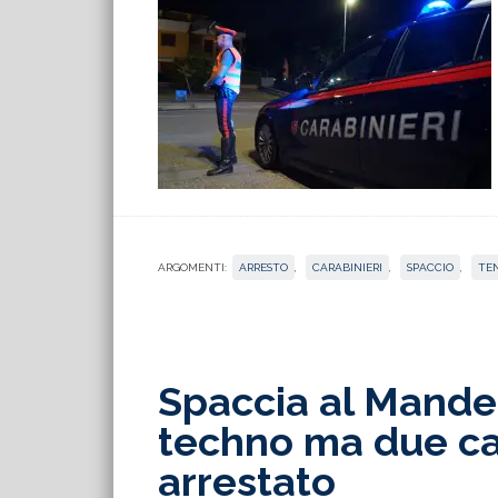
ARGOMENTI:
ARRESTO
,
CARABINIERI
,
SPACCIO
,
TE
Spaccia al Mandel
techno ma due car
arrestato