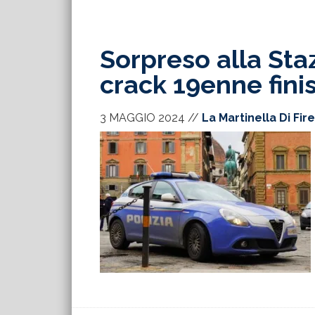
Sorpreso alla Sta
crack 19enne fini
3 MAGGIO 2024
//
La Martinella Di Fir