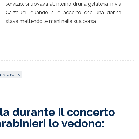
servizio, si trovava all’interno di una gelateria in via
Calzaiuoli quando si è accorto che una donna
stava mettendo le mani nella sua borsa
NTATO FURTO
a durante il concerto
abinieri lo vedono: