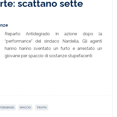
rte: scattano sette
enze
Reparto Antidegrado in azione dopo la
“performance” del sindaco Nardella. Gli agenti
hanno hanno sventato un furto e arrestato un
giovane per spaccio di sostanze stupefacenti
TIDEGRADO
,
SPACCIO
,
TRUFFA