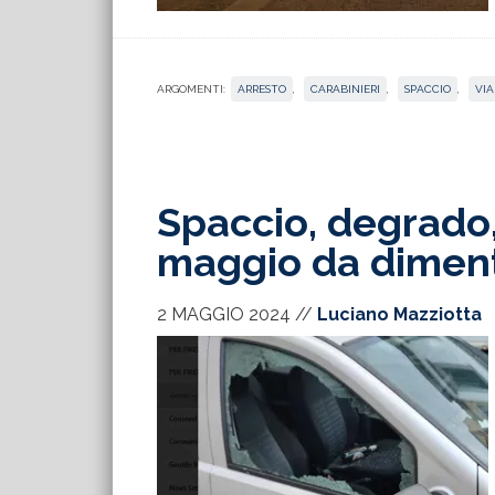
ARGOMENTI:
ARRESTO
,
CARABINIERI
,
SPACCIO
,
VI
Spaccio, degrado,
maggio da diment
2 MAGGIO 2024
//
Luciano Mazziotta