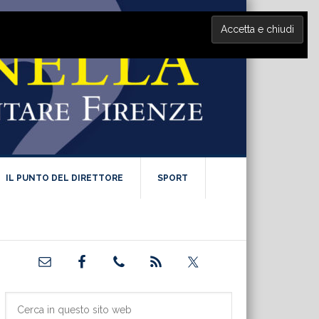
IL PUNTO DEL DIRETTORE
SPORT
Barra
laterale
primaria
Cerca
in