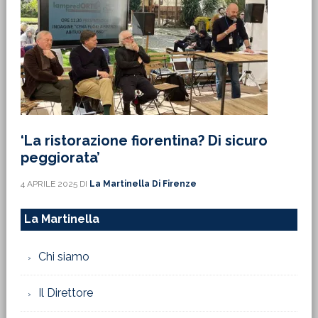
‘La ristorazione fiorentina? Di sicuro
peggiorata’
4 APRILE 2025
DI
La Martinella Di Firenze
La Martinella
Chi siamo
Il Direttore