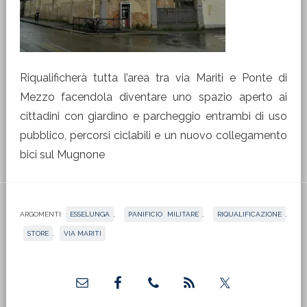
Riqualificherà tutta l’area tra via Mariti e Ponte di
Mezzo facendola diventare uno spazio aperto ai
cittadini con giardino e parcheggio entrambi di uso
pubblico, percorsi ciclabili e un nuovo collegamento
bici sul Mugnone
ARGOMENTI:
ESSELUNGA
,
PANIFICIO MILITARE
,
RIQUALIFICAZIONE
,
STORE
,
VIA MARITI
Barra
laterale