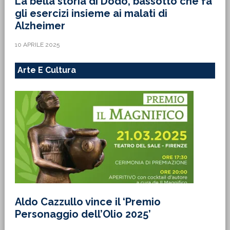
La bella storia di Dodo, bassotto che fa
gli esercizi insieme ai malati di
Alzheimer
10 APRILE 2025
Arte E Cultura
Aldo Cazzullo vince il ‘Premio
Personaggio dell’Olio 2025’