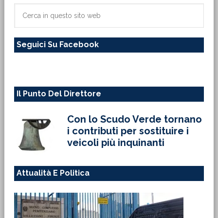
primaria
Cerca
in
questo
Seguici Su Facebook
sito
web
Il Punto Del Direttore
Con lo Scudo Verde tornano
i contributi per sostituire i
veicoli più inquinanti
Attualità E Politica