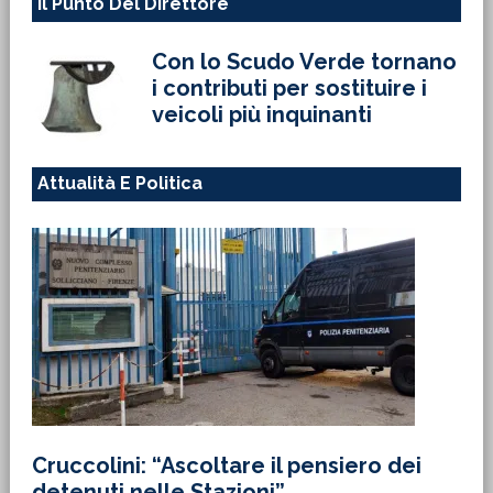
Il Punto Del Direttore
Con lo Scudo Verde tornano
i contributi per sostituire i
veicoli più inquinanti
Attualità E Politica
Cruccolini: “Ascoltare il pensiero dei
detenuti nelle Stazioni”