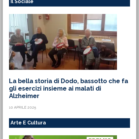
Il Sociale
La bella storia di Dodo, bassotto che fa
gli esercizi insieme ai malati di
Alzheimer
10 APRILE 2025
Arte E Cultura