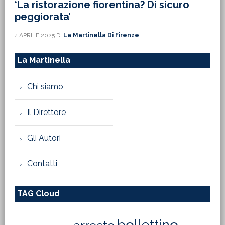
‘La ristorazione fiorentina? Di sicuro
peggiorata’
4 APRILE 2025
DI
La Martinella Di Firenze
La Martinella
Chi siamo
Il Direttore
Gli Autori
Contatti
TAG Cloud