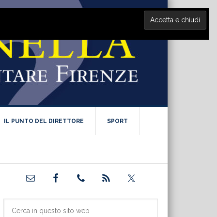
IL PUNTO DEL DIRETTORE
SPORT
Barra
laterale
primaria
Cerca
in