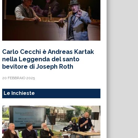
Carlo Cecchi è Andreas Kartak
nella Leggenda del santo
bevitore di Joseph Roth
20 FEBBRAIO 2025
Le Inchieste