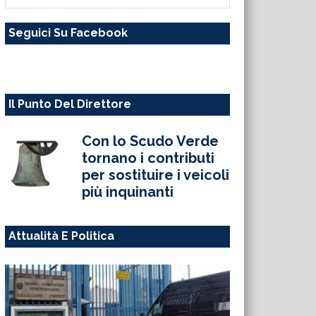
questo
Seguici Su Facebook
sito
web
Il Punto Del Direttore
Con lo Scudo Verde
tornano i contributi
per sostituire i veicoli
più inquinanti
Attualità E Politica