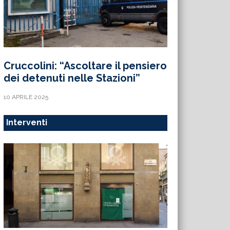
Cruccolini: “Ascoltare il pensiero
dei detenuti nelle Stazioni”
10 APRILE 2025
Interventi