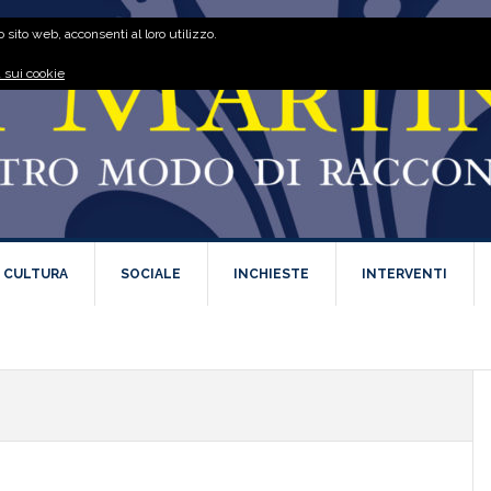
 sito web, acconsenti al loro utilizzo.
 sui cookie
E CULTURA
SOCIALE
INCHIESTE
INTERVENTI