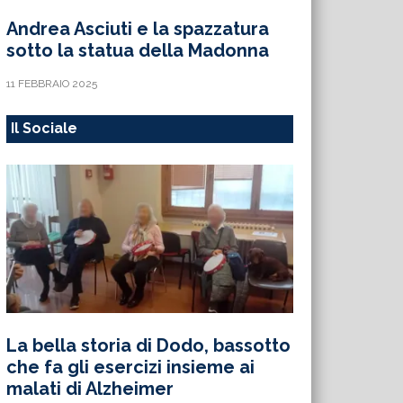
Andrea Asciuti e la spazzatura
sotto la statua della Madonna
11 FEBBRAIO 2025
Il Sociale
La bella storia di Dodo, bassotto
che fa gli esercizi insieme ai
malati di Alzheimer