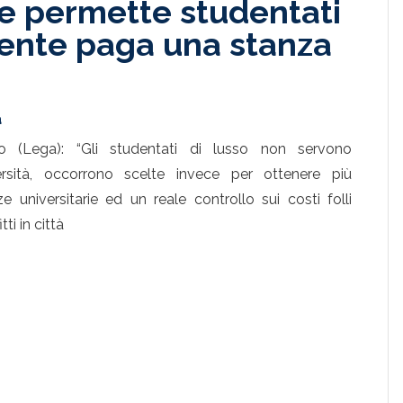
e permette studentati
dente paga una stanza
a
o (Lega): “Gli studentati di lusso non servono
versità, occorrono scelte invece per ottenere più
ze universitarie ed un reale controllo sui costi folli
itti in città