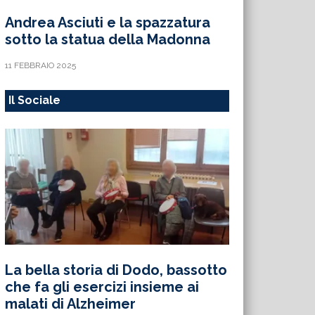
Andrea Asciuti e la spazzatura
sotto la statua della Madonna
11 FEBBRAIO 2025
Il Sociale
La bella storia di Dodo, bassotto
che fa gli esercizi insieme ai
malati di Alzheimer