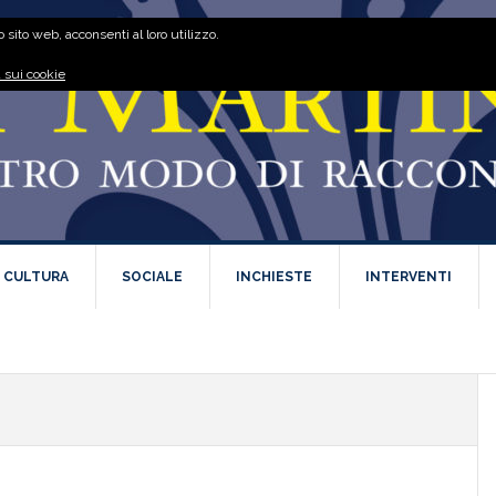
 sito web, acconsenti al loro utilizzo.
 sui cookie
E CULTURA
SOCIALE
INCHIESTE
INTERVENTI