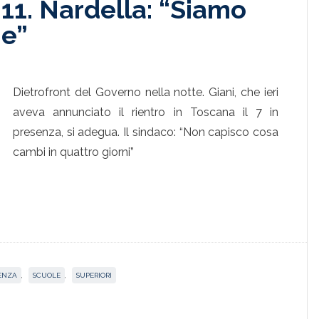
l’11. Nardella: “Siamo
ne”
Dietrofront del Governo nella notte. Giani, che ieri
aveva annunciato il rientro in Toscana il 7 in
presenza, si adegua. Il sindaco: “Non capisco cosa
cambi in quattro giorni”
ENZA
,
SCUOLE
,
SUPERIORI