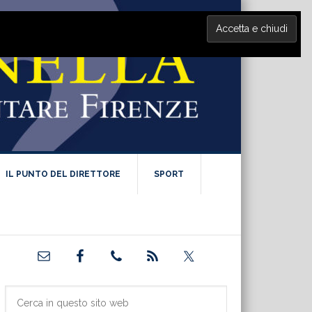
IL PUNTO DEL DIRETTORE
SPORT
Barra
laterale
primaria
Cerca
in