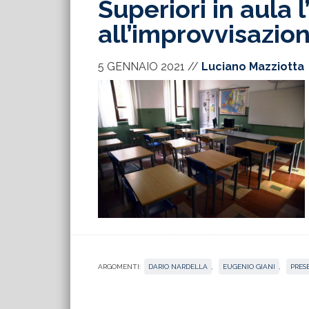
Superiori in aula 
all’improvvisazio
5 GENNAIO 2021
//
Luciano Mazziotta
ARGOMENTI:
DARIO NARDELLA
,
EUGENIO GIANI
,
PRES