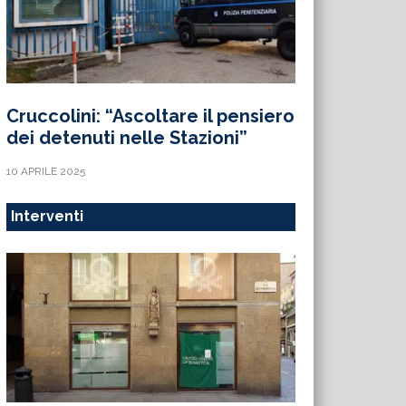
Cruccolini: “Ascoltare il pensiero
dei detenuti nelle Stazioni”
10 APRILE 2025
Interventi