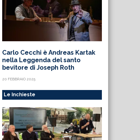
Carlo Cecchi è Andreas Kartak
nella Leggenda del santo
bevitore di Joseph Roth
20 FEBBRAIO 2025
Le Inchieste