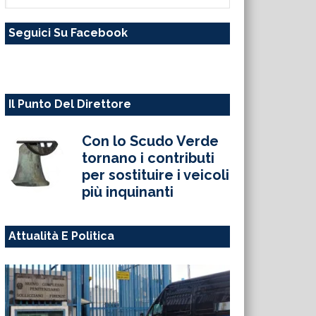
questo
Seguici Su Facebook
sito
web
Il Punto Del Direttore
Con lo Scudo Verde
tornano i contributi
per sostituire i veicoli
più inquinanti
Attualità E Politica