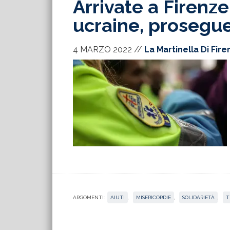
Arrivate a Firenze
ucraine, prosegue 
4 MARZO 2022
//
La Martinella Di Fir
ARGOMENTI:
AIUTI
,
MISERICORDIE
,
SOLIDARIETÀ
,
T