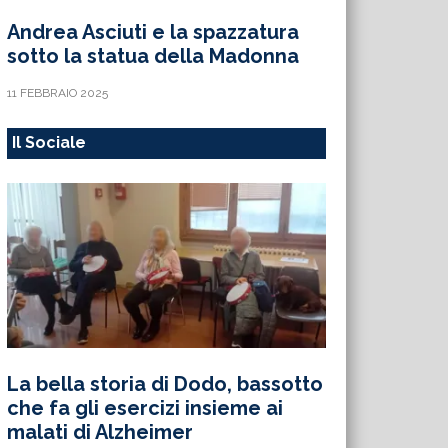
Andrea Asciuti e la spazzatura
sotto la statua della Madonna
11 FEBBRAIO 2025
Il Sociale
La bella storia di Dodo, bassotto
che fa gli esercizi insieme ai
malati di Alzheimer