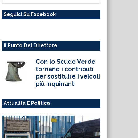
questo
Seguici Su Facebook
sito
web
Il Punto Del Direttore
Con lo Scudo Verde
tornano i contributi
per sostituire i veicoli
più inquinanti
Attualità E Politica