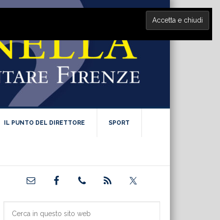
IL PUNTO DEL DIRETTORE
SPORT
Barra
laterale
primaria
Cerca
in