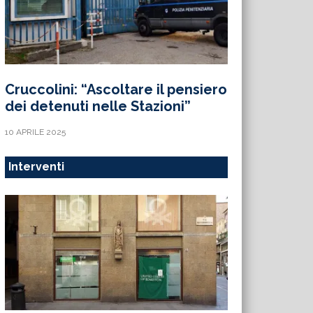
Cruccolini: “Ascoltare il pensiero
dei detenuti nelle Stazioni”
10 APRILE 2025
Interventi