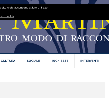
 sito web, acconsenti al loro utilizzo.
 sui cookie
E CULTURA
SOCIALE
INCHIESTE
INTERVENTI