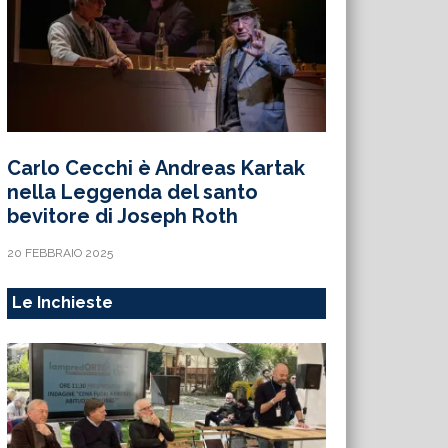
Carlo Cecchi è Andreas Kartak
nella Leggenda del santo
bevitore di Joseph Roth
20 FEBBRAIO 2025
Le Inchieste