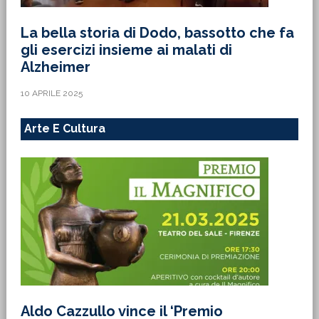
La bella storia di Dodo, bassotto che fa
gli esercizi insieme ai malati di
Alzheimer
10 APRILE 2025
Arte E Cultura
Aldo Cazzullo vince il ‘Premio