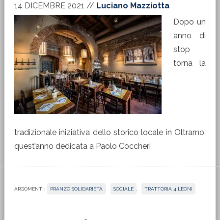
14 DICEMBRE 2021
//
Luciano Mazziotta
Dopo un
anno di
stop
torna la
tradizionale iniziativa dello storico locale in Oltrarno,
quest’anno dedicata a Paolo Coccheri
ARGOMENTI:
PRANZO SOLIDARIETÀ
,
SOCIALE
,
TRATTORIA 4 LEONI
Barra