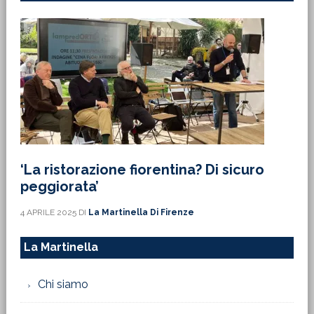
‘La ristorazione fiorentina? Di sicuro
peggiorata’
4 APRILE 2025
DI
La Martinella Di Firenze
La Martinella
Chi siamo