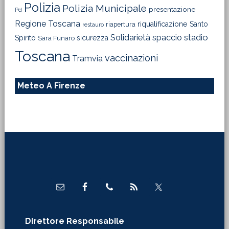
Polizia
Polizia Municipale
presentazione
Pd
Regione Toscana
riqualificazione
Santo
riapertura
restauro
Solidarietà
stadio
spaccio
Spirito
sicurezza
Sara Funaro
Toscana
vaccinazioni
Tramvia
Meteo A Firenze
Footer
Direttore Responsabile