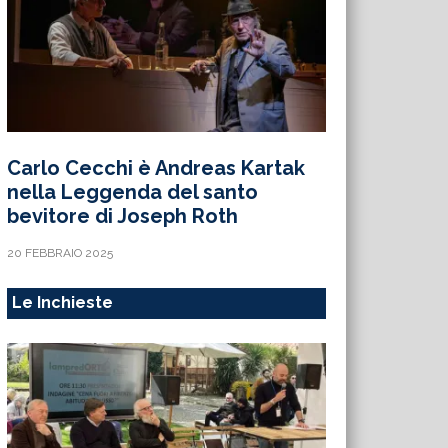
Carlo Cecchi è Andreas Kartak
nella Leggenda del santo
bevitore di Joseph Roth
20 FEBBRAIO 2025
Le Inchieste