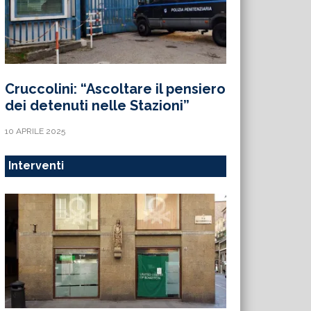
Cruccolini: “Ascoltare il pensiero
dei detenuti nelle Stazioni”
10 APRILE 2025
Interventi