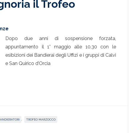
gnoria il Trofeo
enze
Dopo due anni di sospensione forzata,
appuntamento il 1° maggio alle 10.30 con le
esibizioni dei Bandierai degli Uffizi e i gruppi di Calvi
e San Quirico d’Orcia
ANDIERATORI
,
TROFEO MARZOCCO