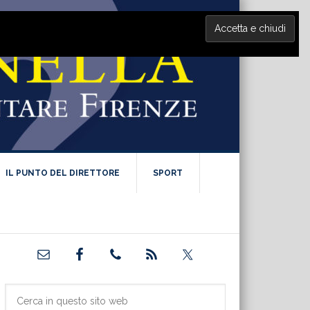
IL PUNTO DEL DIRETTORE
SPORT
Barra
laterale
primaria
Cerca
in