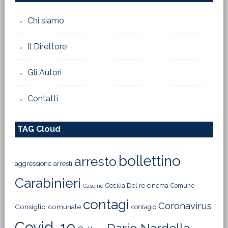
Chi siamo
Il Direttore
Gli Autori
Contatti
TAG Cloud
bollettino
arresto
aggressione
arresti
Carabinieri
Cecilia Del re
cinema
Comune
Cascine
contagi
Coronavirus
Consiglio comunale
contagio
Covid-19