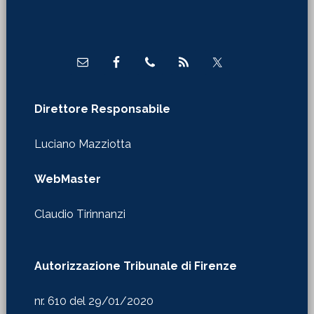
Direttore Responsabile
Luciano Mazziotta
WebMaster
Claudio Tirinnanzi
Autorizzazione Tribunale di Firenze
nr. 610 del 29/01/2020
Redazione in Firenze
Via Castelfidardo 24