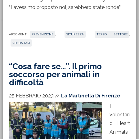
“L’avessimo proposto noi, sarebbero state ronde”
ARGOMENTI:
PREVENZIONE
,
SICUREZZA
,
TERZO SETTORE
,
VOLONTARI
“Cosa fare se…”. Il primo
soccorso per animali in
difficoltà
25 FEBBRAIO 2023
//
La Martinella Di Firenze
I
volontari
di Heart
Animals