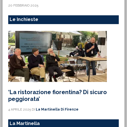
20 FEBBRAIO 2025
Le Inchieste
‘La ristorazione fiorentina? Di sicuro
peggiorata’
4 APRILE 2025
DI
La Martinella Di Firenze
La Martinella