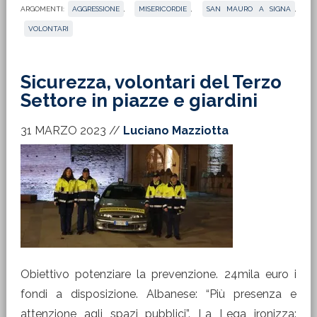
ARGOMENTI:
AGGRESSIONE
,
MISERICORDIE
,
SAN MAURO A SIGNA
,
VOLONTARI
Sicurezza, volontari del Terzo
Settore in piazze e giardini
31 MARZO 2023
//
Luciano Mazziotta
Obiettivo potenziare la prevenzione. 24mila euro i
fondi a disposizione. Albanese: “Più presenza e
attenzione agli spazi pubblici”. La Lega ironizza: