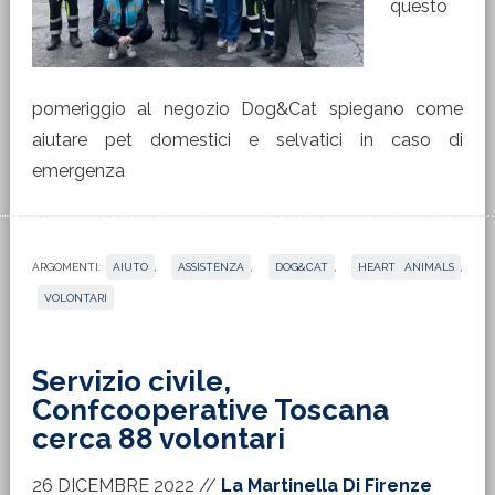
questo
pomeriggio al negozio Dog&Cat spiegano come
aiutare pet domestici e selvatici in caso di
emergenza
ARGOMENTI:
AIUTO
,
ASSISTENZA
,
DOG&CAT
,
HEART ANIMALS
,
VOLONTARI
Servizio civile,
Confcooperative Toscana
cerca 88 volontari
26 DICEMBRE 2022
//
La Martinella Di Firenze