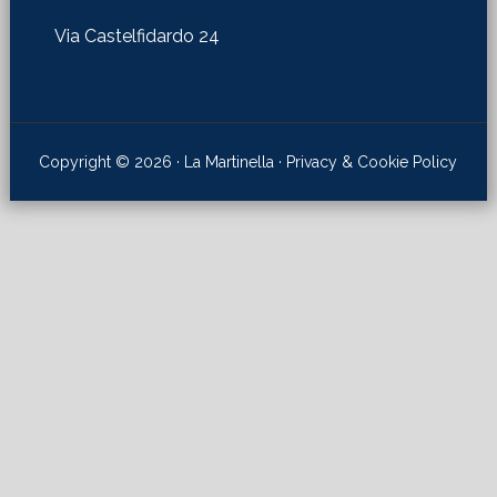
Via Castelfidardo 24
Copyright © 2026 · La Martinella ·
Privacy & Cookie Policy