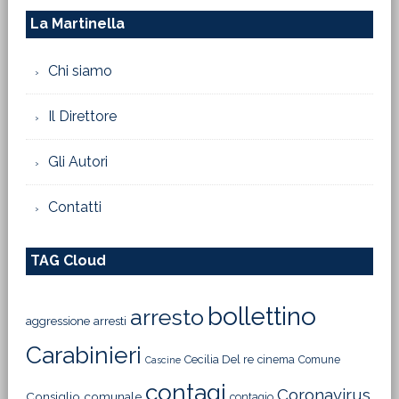
La Martinella
Chi siamo
Il Direttore
Gli Autori
Contatti
TAG Cloud
bollettino
arresto
aggressione
arresti
Carabinieri
Cecilia Del re
cinema
Comune
Cascine
contagi
Coronavirus
Consiglio comunale
contagio