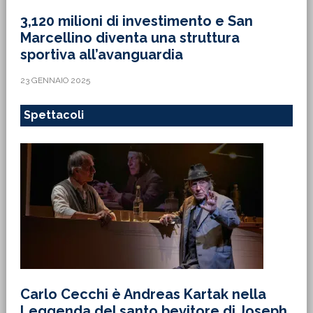
3,120 milioni di investimento e San
Marcellino diventa una struttura
sportiva all’avanguardia
23 GENNAIO 2025
Spettacoli
Carlo Cecchi è Andreas Kartak nella
Leggenda del santo bevitore di Joseph