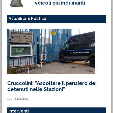
veicoli più inquinanti
Attualità E Politica
Cruccolini: “Ascoltare il pensiero dei
detenuti nelle Stazioni”
10 APRILE 2025
Interventi