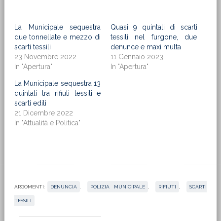
La Municipale sequestra
Quasi 9 quintali di scarti
due tonnellate e mezzo di
tessili nel furgone, due
scarti tessili
denunce e maxi multa
23 Novembre 2022
11 Gennaio 2023
In "Apertura"
In "Apertura"
La Municipale sequestra 13
quintali tra rifiuti tessili e
scarti edili
21 Dicembre 2022
In "Attualità e Politica"
ARGOMENTI:
DENUNCIA
,
POLIZIA MUNICIPALE
,
RIFIUTI
,
SCARTI
TESSILI