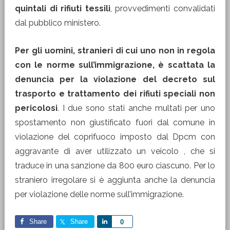
quintali di rifiuti tessili
, provvedimenti convalidati
dal pubblico ministero.
Per gli uomini, stranieri di cui uno non in regola
con le norme sull’immigrazione, è scattata la
denuncia per la violazione del decreto sul
trasporto e trattamento dei rifiuti speciali non
pericolosi
. I due sono stati anche multati per uno
spostamento non giustificato fuori dal comune in
violazione del coprifuoco imposto dal Dpcm con
aggravante di aver utilizzato un veicolo , che si
traduce in una sanzione da 800 euro ciascuno. Per lo
straniero irregolare si è aggiunta anche la denuncia
per violazione delle norme sull’immigrazione.
Share
Share
Share
0