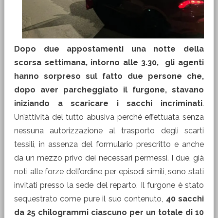
Dopo due appostamenti una notte della
scorsa settimana, intorno alle 3.30, gli agenti
hanno sorpreso sul fatto due persone che,
dopo aver parcheggiato il furgone, stavano
iniziando a scaricare i sacchi incriminati
.
Un’attività del tutto abusiva perché effettuata senza
nessuna autorizzazione al trasporto degli scarti
tessili, in assenza del formulario prescritto e anche
da un mezzo privo dei necessari permessi. I due, già
noti alle forze dell’ordine per episodi simili, sono stati
invitati presso la sede del reparto. Il furgone è stato
sequestrato come pure il suo contenuto,
40 sacchi
da 25 chilogrammi ciascuno per un totale di 10