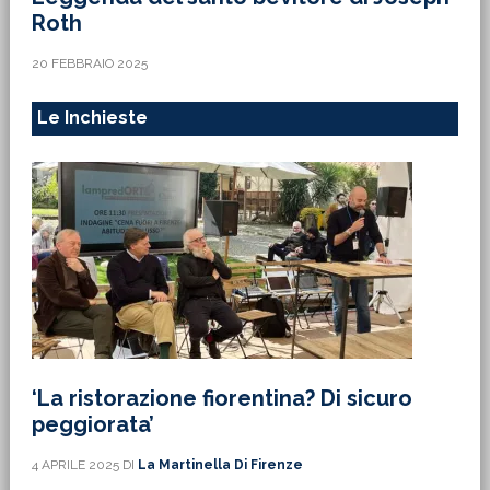
Roth
20 FEBBRAIO 2025
Le Inchieste
‘La ristorazione fiorentina? Di sicuro
peggiorata’
4 APRILE 2025
DI
La Martinella Di Firenze