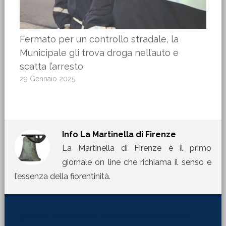
Fermato per un controllo stradale, la
Municipale gli trova droga nell’auto e
scatta l’arresto
29 Gennaio 2025
Info
La Martinella di Firenze
La Martinella di Firenze è il primo
giornale on line che richiama il senso e
l’essenza della fiorentinità.
[jetpack_subscription_form title="La Martinella