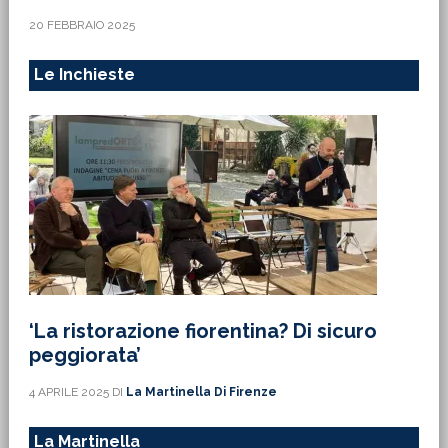
20 FEBBRAIO 2025
Le Inchieste
‘La ristorazione fiorentina? Di sicuro
peggiorata’
4 APRILE 2025
DI
La Martinella Di Firenze
La Martinella