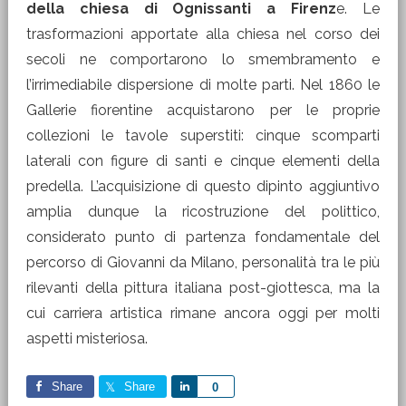
della chiesa di Ognissanti a Firenz
e. Le
trasformazioni apportate alla chiesa nel corso dei
secoli ne comportarono lo smembramento e
l’irrimediabile dispersione di molte parti. Nel 1860 le
Gallerie fiorentine acquistarono per le proprie
collezioni le tavole superstiti: cinque scomparti
laterali con figure di santi e cinque elementi della
predella. L’acquisizione di questo dipinto aggiuntivo
amplia dunque la ricostruzione del polittico,
considerato punto di partenza fondamentale del
percorso di Giovanni da Milano, personalità tra le più
rilevanti della pittura italiana post-giottesca, ma la
cui carriera artistica rimane ancora oggi per molti
aspetti misteriosa.
Share
Share
Share
0