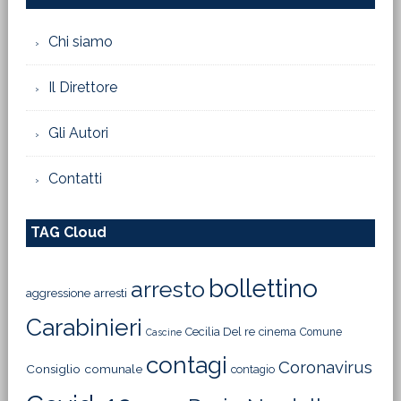
Chi siamo
Il Direttore
Gli Autori
Contatti
TAG Cloud
bollettino
arresto
aggressione
arresti
Carabinieri
Cecilia Del re
cinema
Comune
Cascine
contagi
Coronavirus
Consiglio comunale
contagio