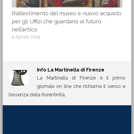
Riallestimento del museo e nuovo acquisto
per gli Uffizi che guardano al futuro
nell’antico
4 Agosto 2024
Info
La Martinella di Firenze
La Martinella di Firenze è il primo
giornale on line che richiama il senso e
l’essenza della fiorentinità.
[jetpack_subscription_form title="La Martinella
nella tua mail" subscribe_text="Per ricevere i nostri
contributi direttamente sulla tua mail inserisci qui il