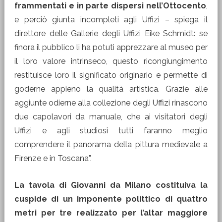
frammentati e in parte dispersi nell’Ottocento
,
e perciò giunta incompleti agli Uffizi – spiega il
direttore delle Gallerie degli Uffizi Eike Schmidt: se
finora il pubblico li ha potuti apprezzare al museo per
il loro valore intrinseco, questo ricongiungimento
restituisce loro il significato originario e permette di
goderne appieno la qualità artistica. Grazie alle
aggiunte odierne alla collezione degli Uffizi rinascono
due capolavori da manuale, che ai visitatori degli
Uffizi e agli studiosi tutti faranno meglio
comprendere il panorama della pittura medievale a
Firenze e in Toscana”.
La tavola di Giovanni da Milano costituiva la
cuspide di un imponente polittico di quattro
metri per tre realizzato per l’altar maggiore