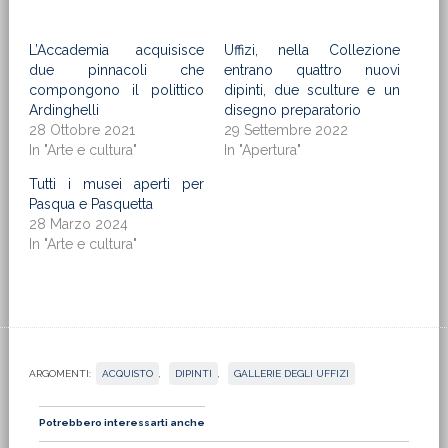
L’Accademia acquisisce
Uffizi, nella Collezione
due pinnacoli che
entrano quattro nuovi
compongono il polittico
dipinti, due sculture e un
Ardinghelli
disegno preparatorio
28 Ottobre 2021
29 Settembre 2022
In "Arte e cultura"
In "Apertura"
Tutti i musei aperti per
Pasqua e Pasquetta
28 Marzo 2024
In "Arte e cultura"
ARGOMENTI:
ACQUISTO
,
DIPINTI
,
GALLERIE DEGLI UFFIZI
Potrebbero interessarti anche