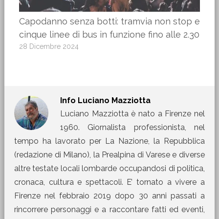
Capodanno senza botti: tramvia non stop e
cinque linee di bus in funzione fino alle 2.30
28 Dicembre 2024
Info
Luciano Mazziotta
Luciano Mazziotta è nato a Firenze nel
1960. Giornalista professionista, nel
tempo ha lavorato per La Nazione, la Repubblica
(redazione di Milano), la Prealpina di Varese e diverse
altre testate locali lombarde occupandosi di politica,
cronaca, cultura e spettacoli. E’ tornato a vivere a
Firenze nel febbraio 2019 dopo 30 anni passati a
rincorrere personaggi e a raccontare fatti ed eventi,