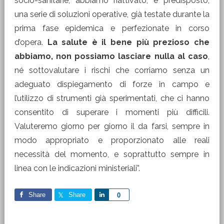
socio-sanitarie, abbiamo riattivato, e predisposto,
una serie di soluzioni operative, già testate durante la
prima fase epidemica e perfezionate in corso
d’opera.
La salute è il bene più prezioso che
abbiamo, non possiamo lasciare nulla al caso
,
né sottovalutare i rischi che corriamo senza un
adeguato dispiegamento di forze in campo e
l’utilizzo di strumenti già sperimentati, che ci hanno
consentito di superare i momenti più difficili.
Valuteremo giorno per giorno il da farsi, sempre in
modo appropriato e proporzionato alle reali
necessità del momento, e soprattutto sempre in
linea con le indicazioni ministeriali”.
Share
Share
Share
0