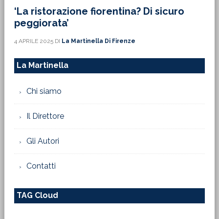
‘La ristorazione fiorentina? Di sicuro
peggiorata’
4 APRILE 2025
DI
La Martinella Di Firenze
La Martinella
Chi siamo
Il Direttore
Gli Autori
Contatti
TAG Cloud