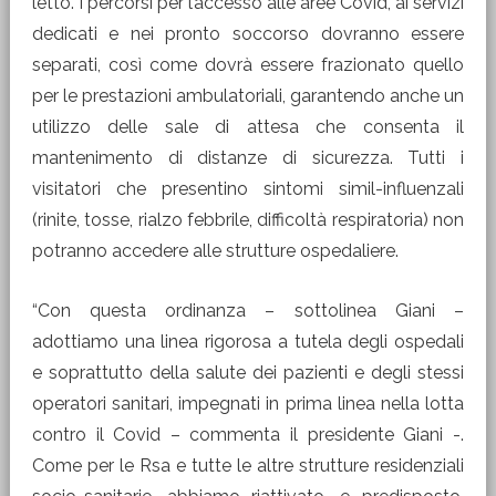
letto. I percorsi per l’accesso alle aree Covid, ai servizi
dedicati e nei pronto soccorso dovranno essere
separati, così come dovrà essere frazionato quello
per le prestazioni ambulatoriali, garantendo anche un
utilizzo delle sale di attesa che consenta il
mantenimento di distanze di sicurezza. Tutti i
visitatori che presentino sintomi simil-influenzali
(rinite, tosse, rialzo febbrile, difficoltà respiratoria) non
potranno accedere alle strutture ospedaliere.
“Con questa ordinanza – sottolinea Giani –
adottiamo una linea rigorosa a tutela degli ospedali
e soprattutto della salute dei pazienti e degli stessi
operatori sanitari, impegnati in prima linea nella lotta
contro il Covid – commenta il presidente Giani -.
Come per le Rsa e tutte le altre strutture residenziali