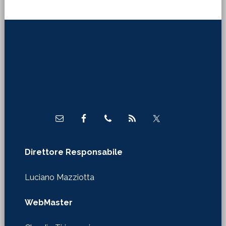
Footer
Direttore Responsabile
Luciano Mazziotta
WebMaster
Claudio Tirinnanzi
Autorizzazione Tribunale di Firenze