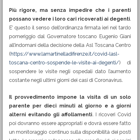
Più rigore, ma senza impedire che i parenti
possano vedere i loro cari ricoverati ai degenti
.
E’ questo il senso dell’ordinanza firmata ieri nel tardo
pomeriggio dal Governatore toscano Eugenio Giani
all’indomani della decisione della Asl Toscana Centro
(
https://www.lamartinelladifirenze.it/covid-lasl-
toscana-centro-sospende-le-visite-ai-degenti/
) di
sospendere le visite negli ospedali dato l’aumento
costante negli ultimi giorni dei casi di Coronavirus.
Il provvedimento impone la visita di un solo
parente per dieci minuti al giorno e a giorni
alterni evitando gli affollamenti
. I ricoveri Covid
poi dovranno essere appropriati e dovrà essere fatto
un monitoraggio continuo sulla disponibilità dei posti